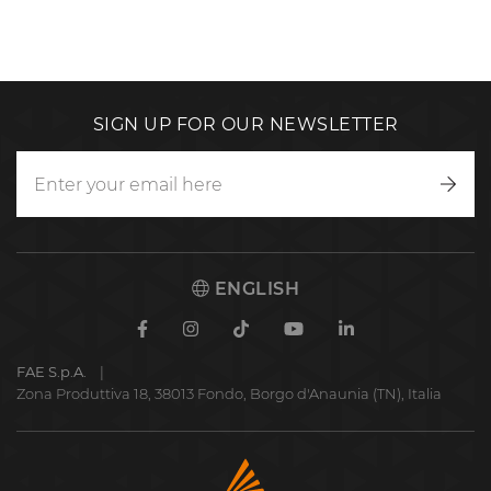
SIGN UP FOR OUR NEWSLETTER
Writ
to
us
ENGLISH
Facebook
Instagram
TikTok
Youtube
Linkedin
FAE S.p.A.
Zona Produttiva 18, 38013 Fondo, Borgo d'Anaunia (TN), Italia