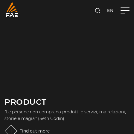
EN
FAE S.P.A.
SEARCH
PRODUCT
"Le persone non comprano prodotti e servizi, ma relazioni,
storie e magia." (Seth Godin)
Find out more