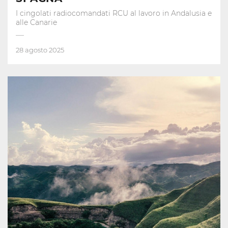
I cingolati radiocomandati RCU al lavoro in Andalusia e
alle Canarie
28 agosto 2025