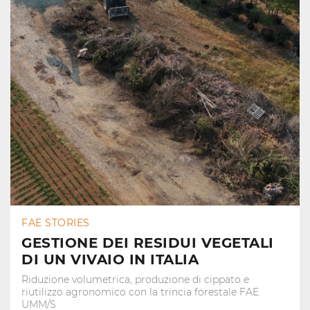
FAE STORIES
GESTIONE DEI RESIDUI VEGETALI
DI UN VIVAIO IN ITALIA
Riduzione volumetrica, produzione di cippato e
riutilizzo agronomico con la trincia forestale FAE
UMM/S