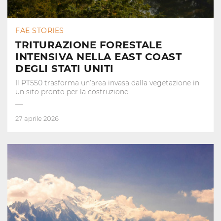
FAE STORIES
TRITURAZIONE FORESTALE
INTENSIVA NELLA EAST COAST
DEGLI STATI UNITI
Il PT550 trasforma un’area invasa dalla vegetazione in
un sito pronto per la costruzione
27 aprile 2026