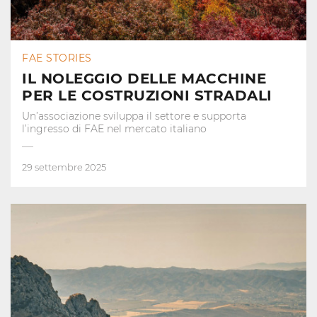
FAE STORIES
IL NOLEGGIO DELLE MACCHINE
PER LE COSTRUZIONI STRADALI
Un’associazione sviluppa il settore e supporta
l’ingresso di FAE nel mercato italiano
29 settembre 2025