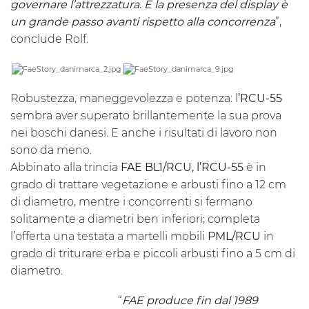
governare l’attrezzatura. E la presenza del display è
un grande passo avanti rispetto alla concorrenza
”,
conclude Rolf.
Robustezza, maneggevolezza e potenza: l
’
RCU-55
sembra aver superato brillantemente la sua prova
nei boschi danesi. E anche i risultati di lavoro non
sono da meno.
Abbinato alla trincia
FAE BL1/RCU, l’
RCU-55
è in
grado di trattare vegetazione e arbusti fino a 12 cm
di diametro, mentre i concorrenti si fermano
solitamente a diametri ben inferiori; completa
l’offerta una testata a martelli mobili
PML/RCU
in
grado di triturare erba e piccoli arbusti fino a 5 cm di
diametro.
“
FAE produce fin dal 1989