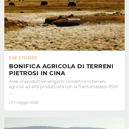
FAE STORIES
BONIFICA AGRICOLA DI TERRENI
PIETROSI IN CINA
Aree improduttive vengono convertire in terreni
agricoli ad alta produttività con la frantumasassi RSM
27 maggio 2026