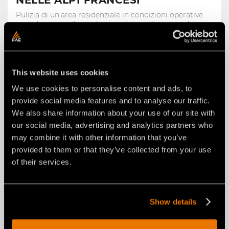
NELLE ALPI FRANCESI
Pulizia di un’area residenziale in condizioni operative
complesse con il veicolo cingolato radiocomandato
RCU55
27 marzo 2026
This website uses cookies
We use cookies to personalise content and ads, to
provide social media features and to analyse our traffic.
We also share information about your use of our site with
our social media, advertising and analytics partners who
may combine it with other information that you’ve
provided to them or that they’ve collected from your use
of their services.
Show details