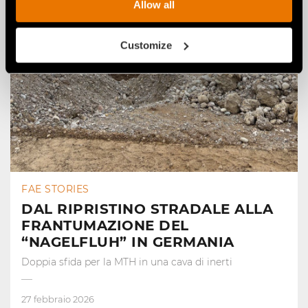
Allow all
Customize
FAE STORIES
DAL RIPRISTINO STRADALE ALLA
FRANTUMAZIONE DEL
“NAGELFLUH” IN GERMANIA
Doppia sfida per la MTH in una cava di inerti
27 febbraio 2026