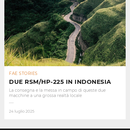
FAE STORIES
DUE RSM/HP-225 IN INDONESIA
La consegna e la messa in campo di queste due
macchine a una grossa realtà locale
24 luglio 2025