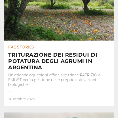
FAE STORIES
TRITURAZIONE DEI RESIDUI DI
POTATURA DEGLI AGRUMI IN
ARGENTINA
Un'azienda agricola si affida alle trince PATRIZIO e
FML/ST per la gestione delle proprie coltivazioni
biologiche
30 ottobre 2025