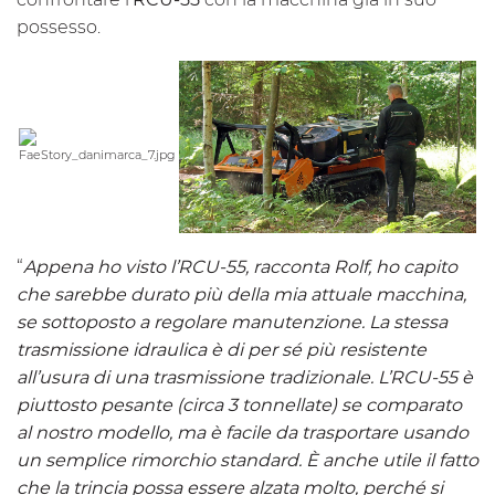
possesso.
“
Appena ho visto l’
RCU-55
, racconta Rolf, ho capito
che sarebbe durato più della mia attuale macchina,
se sottoposto a regolare manutenzione. La stessa
trasmissione idraulica è di per sé più resistente
all’usura di una trasmissione tradizionale. L’
RCU-55
è
piuttosto pesante (circa 3 tonnellate) se comparato
al nostro modello, ma è facile da trasportare usando
un semplice rimorchio standard. È anche utile il fatto
che la trincia possa essere alzata molto, perché si