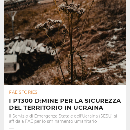
FAE STORIES
I PT300 D:MINE PER LA SICUREZZA
DEL TERRITORIO IN UCRAINA
Il Servizio di Emergenza Statale dell'Ucraina (SESU) si
affida a FAE per lo sminamento umanitario