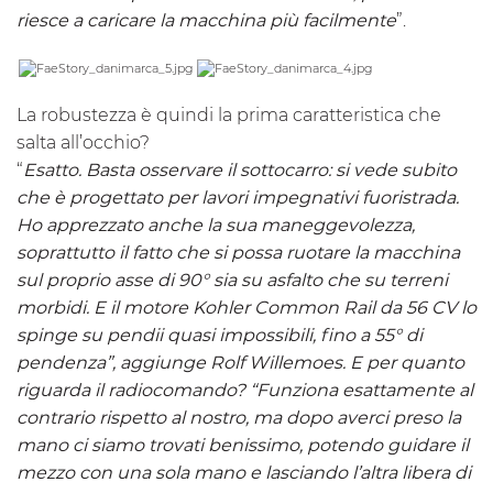
riesce a caricare la macchina più facilmente
”.
La robustezza è quindi la prima caratteristica che
salta all’occhio?
“
Esatto. Basta osservare il sottocarro: si vede subito
che è progettato per lavori impegnativi fuoristrada.
Ho apprezzato anche la sua maneggevolezza,
soprattutto il fatto che si possa ruotare la macchina
sul proprio asse di 90° sia su asfalto che su terreni
morbidi. E il motore Kohler Common Rail da 56 CV lo
spinge su pendii quasi impossibili, fino a 55° di
pendenza”, aggiunge Rolf Willemoes.
E per quanto
riguarda il radiocomando? “Funziona esattamente al
contrario rispetto al nostro, ma dopo averci preso la
mano ci siamo trovati benissimo, potendo guidare il
mezzo con una sola mano e lasciando l’altra libera di