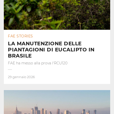
FAE STORIES
LA MANUTENZIONE DELLE
PIANTAGIONI DI EUCALIPTO IN
BRASILE
FAE ha messo alla prova l'RCU120
29 gennaio 2026