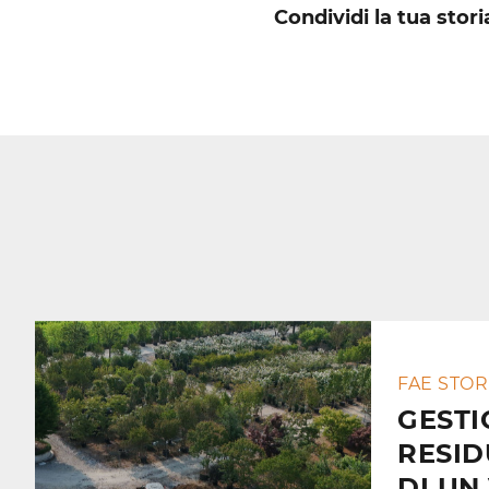
Condividi la tua stori
FAE STOR
GESTI
RESID
DI UN