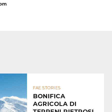
com
FAE STORIES
BONIFICA
AGRICOLA DI
TERRENI PIETROSI