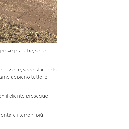
e prove pratiche, sono
ioni svolte, soddisfacendo
ttarne appieno tutte le
on il cliente prosegue
ntare i terreni più