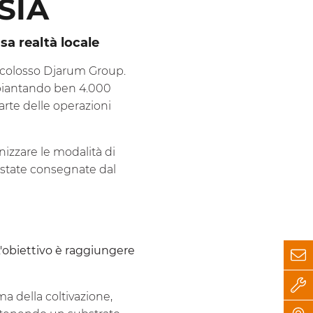
SIA
a realtà locale
 colosso Djarum Group.
 piantando ben 4.000
arte delle operazioni
nizzare le modalità di
o state consegnate dal
'obiettivo è raggiungere
a della coltivazione,