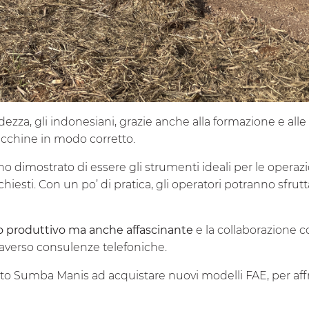
idezza, gli indonesiani, grazie anche alla formazione e all
macchine in modo corretto.
o dimostrato di essere gli strumenti ideali per le operaz
ichiesti. Con un po’ di pratica, gli operatori potranno sfru
olo produttivo ma anche affascinante
e
la collaborazione c
averso
consulenze telefoniche.
to Sumba Manis ad acquistare nuovi modelli FAE, per affro