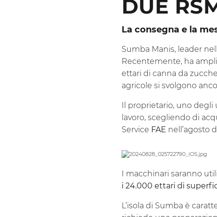
DUE RSM
La consegna e la mes
Sumba Manis, leader nel
Recentemente, ha ampliat
ettari di canna da zucche
agricole si svolgono anc
Il proprietario, uno degli
lavoro, scegliendo di ac
Service
FAE
nell’agosto d
I macchinari saranno util
i 24.000 ettari di superfi
L’isola di Sumba è caratt