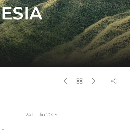
ESIA
Precedente
Torna
Successivo
all'elenco
24 luglio 2025