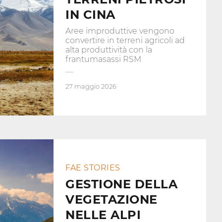
IN CINA
Aree improduttive vengono
convertire in terreni agricoli ad
alta produttività con la
frantumasassi RSM
27 maggio 2026
FAE STORIES
GESTIONE DELLA
VEGETAZIONE
NELLE ALPI