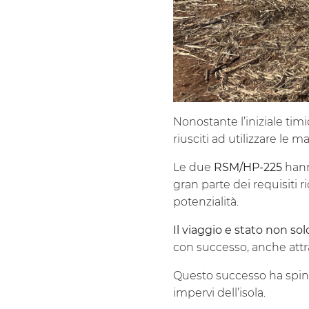
Nonostante l’iniziale tim
riusciti ad utilizzare le 
Le due
RSM/HP-225
hann
gran parte dei requisiti r
potenzialità.
Il viaggio e stato non s
con successo, anche attr
Questo
successo ha spin
impervi dell’isola.