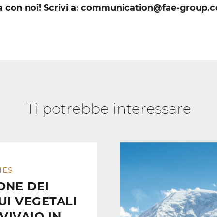
a con noi! Scrivi a:
communication@fae-group.
Ti potrebbe interessare
IES
ONE DEI
UI VEGETALI
 VIVAIO IN