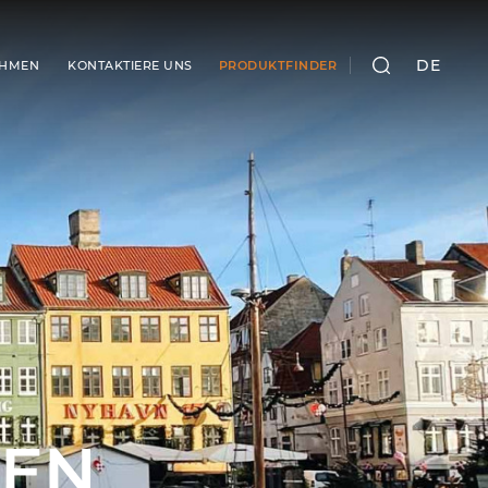
DE
EHMEN
KONTAKTIERE UNS
PRODUKTFINDER
SUCHEN
DEN