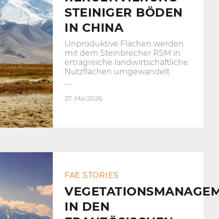
STEINIGER BÖDEN
IN CHINA
Unproduktive Flächen werden
mit dem Steinbrecher RSM in
ertragreiche landwirtschaftliche
Nutzflächen umgewandelt
27. Mai 2026
FAE STORIES
VEGETATIONSMANAGE
IN DEN