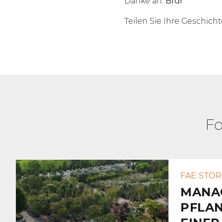
Danke an:
Brdr
Teilen Sie Ihre Geschicht
Fo
FAE STOR
MANA
PFLA