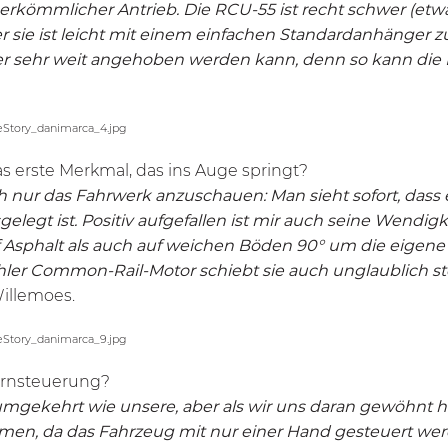
 herkömmlicher Antrieb. Die
RCU-55
ist recht schwer (etw
 sie ist leicht mit einem einfachen Standardanhänger zu 
her sehr weit angehoben werden kann, denn so kann die 
das erste Merkmal, das ins Auge springt?
 nur das Fahrwerk anzuschauen: Man sieht sofort, dass 
legt ist. Positiv aufgefallen ist mir auch seine Wendigke
 Asphalt als auch auf weichen Böden 90° um die eigene
hler Common-Rail-Motor schiebt sie auch unglaublich ste
Willemoes.
Fernsteuerung?
umgekehrt wie unsere, aber als wir uns daran gewöhnt ha
en, da das Fahrzeug mit nur einer Hand gesteuert werd