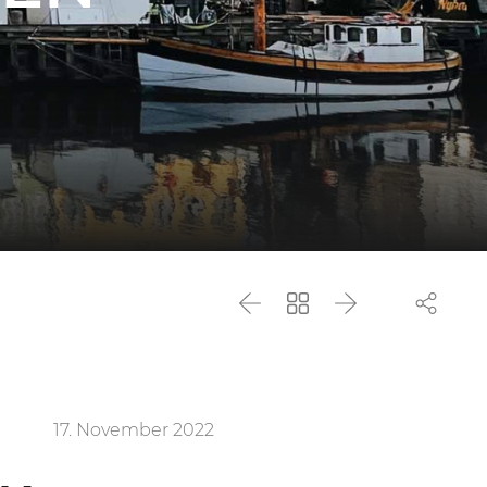
Zurück
Zurück
Weiter
zur
Liste
17. November 2022