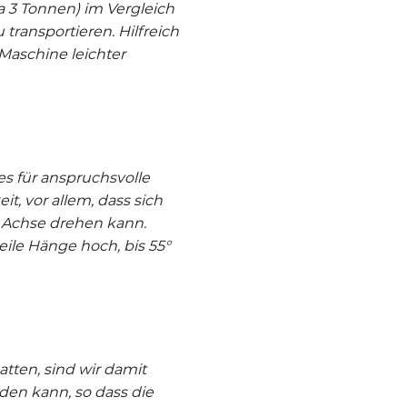
a 3 Tonnen) im Vergleich
transportieren. Hilfreich
Maschine leichter
es für anspruchsvolle
it, vor allem, dass sich
 Achse drehen kann.
ile Hänge hoch, bis 55°
tten, sind wir damit
en kann, so dass die