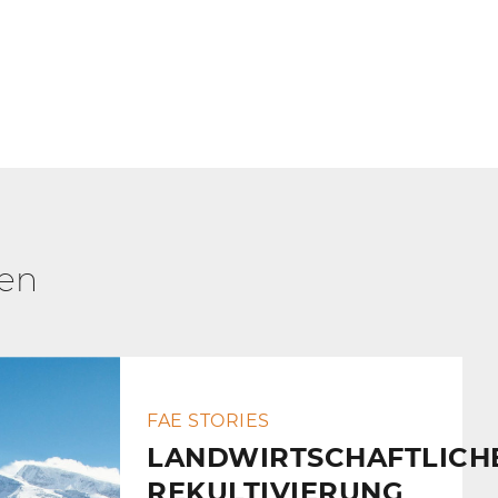
ren
FAE STORIES
LANDWIRTSCHAFTLICH
REKULTIVIERUNG