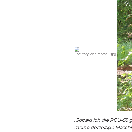
„
Sobald ich die
RCU-55
g
meine derzeitige Maschin