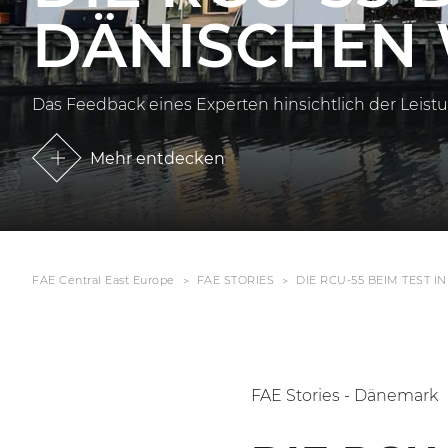
DÄNISCHEN
Das Feedback eines Experten hinsichtlich der Lei
Mehr entdecken
FAE Central East Europe
FAE STORIES
DIE RCU-55 BEIM TEST 
FAE Stories - Dänemark