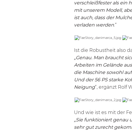
verschleißfester als ein
mit unserem Modell, aber
ist auch, dass der Mulc
verladen werden
.“
Ist die Robustheit also 
„Genau. Man braucht sich
Arbeiten im Gelände ausge
die Maschine sowohl auf
Und der 56 PS starke Ko
Neigung
“, ergänzt Rolf 
Und wie ist es mit der 
„Sie funktioniert genau 
sehr gut zurecht gekomm