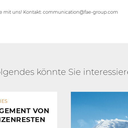
e mit uns! Kontakt:
communication@fae-group.com
lgendes könnte Sie interessie
IES
GEMENT VON
NZENRESTEN