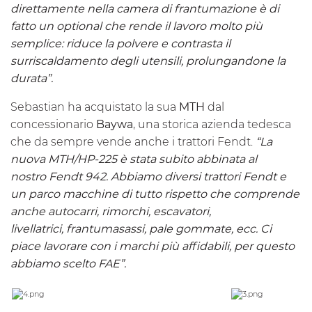
direttamente nella camera di frantumazione è di
fatto un optional che rende il lavoro molto più
semplice: riduce la polvere e contrasta il
surriscaldamento degli utensili, prolungandone la
durata”.
Sebastian ha acquistato la sua
MTH
dal
concessionario
Baywa
, una storica azienda tedesca
che da sempre vende anche i trattori Fendt.
“La
nuova
MTH
/HP-225 è stata subito abbinata al
nostro Fendt 942. Abbiamo diversi trattori Fendt e
un parco macchine di tutto rispetto che comprende
anche autocarri, rimorchi, escavatori,
livellatrici, frantumasassi, pale gommate, ecc. Ci
piace lavorare con i marchi più affidabili, per questo
abbiamo scelto FAE”.