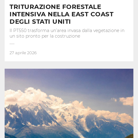
TRITURAZIONE FORESTALE
INTENSIVA NELLA EAST COAST
DEGLI STATI UNITI
Il PT550 trasforma un’area invasa dalla vegetazione in
un sito pronto per la costruzione
27 aprile 2026