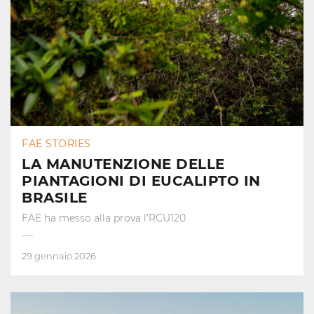
FAE STORIES
LA MANUTENZIONE DELLE
PIANTAGIONI DI EUCALIPTO IN
BRASILE
FAE ha messo alla prova l'RCU120
29 gennaio 2026