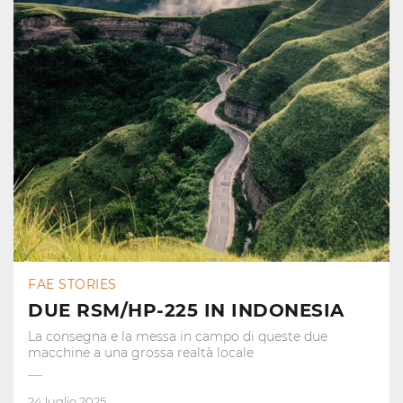
FAE STORIES
DUE RSM/HP-225 IN INDONESIA
La consegna e la messa in campo di queste due
macchine a una grossa realtà locale
24 luglio 2025