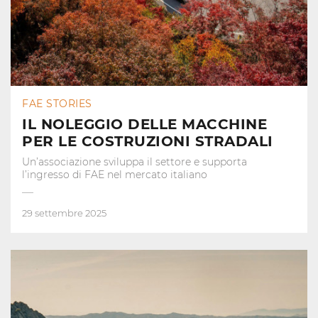
FAE STORIES
IL NOLEGGIO DELLE MACCHINE
PER LE COSTRUZIONI STRADALI
Un’associazione sviluppa il settore e supporta
l’ingresso di FAE nel mercato italiano
29 settembre 2025