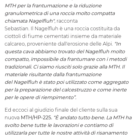
MTH
per la frantumazione e la riduzione
granulometrica di una roccia molto compatta
chiamata Nagelfluh"
, racconta
Sebastian. Il Nagelfluh è una roccia costituita da
ciottoli di fiume cementati insieme da materiale
calcareo, proveniente dall'erosione delle Alpi.
“In
questa cava abbiamo trovato del Nagelfluh molto
compatto, impossibile da frantumare con i metodi
tradizionali. Ci siamo riusciti solo grazie alla
MTH
. Il
materiale risultante dalla frantumazione
del Nagelfluh è stato poi utilizzato come aggregato
per la preparazione del calcestruzzo e come inerte
per le opere di riempimento”.
Ed eccoci al giudizio finale del cliente sulla sua
nuova
MTH
/HP-225.
“È andato tutto bene. La
MTH
ha
svolto bene tutte le lavorazioni e contiamo di
utilizzarla per tutte le nostre attività di risanamento