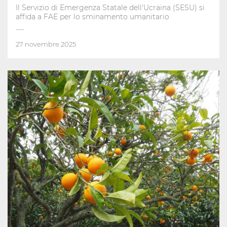
Il Servizio di Emergenza Statale dell'Ucraina (SESU) si
affida a FAE per lo sminamento umanitario
27 novembre 2025