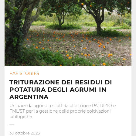
FAE STORIES
TRITURAZIONE DEI RESIDUI DI
POTATURA DEGLI AGRUMI IN
ARGENTINA
Un'azienda agricola si affida alle trince PATRIZIO e
FML/ST per la gestione delle proprie coltivazioni
biologiche
30 ottobre 2025