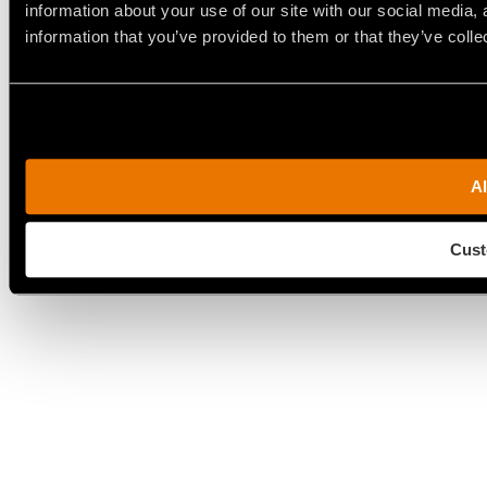
information about your use of our site with our social media,
information that you’ve provided to them or that they’ve colle
Al
Cust