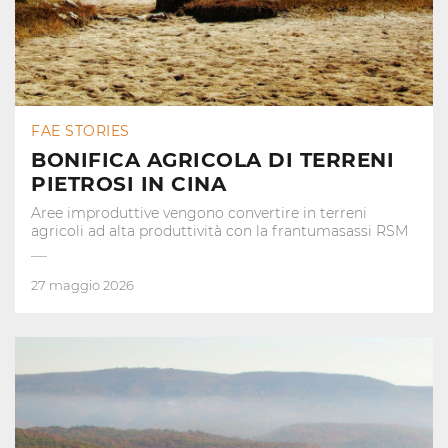
FAE STORIES
BONIFICA AGRICOLA DI TERRENI
PIETROSI IN CINA
Aree improduttive vengono convertire in terreni
agricoli ad alta produttività con la frantumasassi RSM
27 maggio 2026