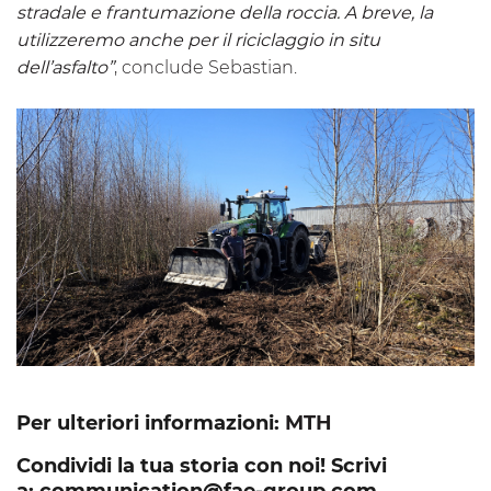
stradale e frantumazione della roccia. A breve, la
utilizzeremo anche per il riciclaggio in situ
dell’asfalto”
, conclude Sebastian.
Per ulteriori informazioni:
MTH
Condividi la tua storia con noi! Scrivi
a:
communication@fae-group.com