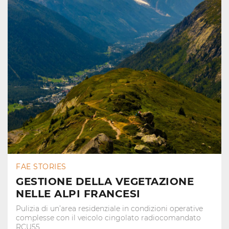
FAE STORIES
GESTIONE DELLA VEGETAZIONE
NELLE ALPI FRANCESI
Pulizia di un’area residenziale in condizioni operative
complesse con il veicolo cingolato radiocomandato
RCU55