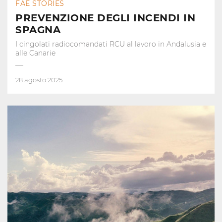
FAE STORIES
PREVENZIONE DEGLI INCENDI IN
SPAGNA
I cingolati radiocomandati RCU al lavoro in Andalusia e
alle Canarie
28 agosto 2025