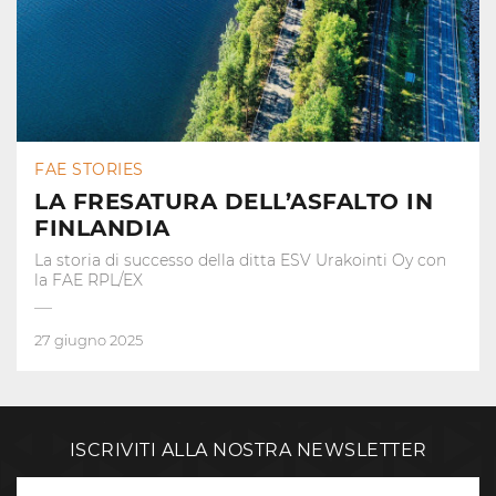
FAE STORIES
LA FRESATURA DELL’ASFALTO IN
FINLANDIA
La storia di successo della ditta ESV Urakointi Oy con
la FAE RPL/EX
27 giugno 2025
ISCRIVITI ALLA NOSTRA NEWSLETTER