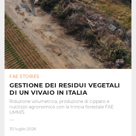
FAE STORIES
GESTIONE DEI RESIDUI VEGETALI
DI UN VIVAIO IN ITALIA
Riduzione volumetrica, produzione di cippato e
riutilizzo agronomico con la trincia forestale FAE
UMM/S
30 luglio 2026