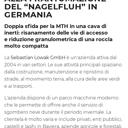
DEL “NAGELFLUH” IN
GERMANIA
Doppia sfida per la
MTH
in una cava di
inerti: risanamento delle vie di accesso
e riduzione granulometrica di una roccia
molto compatta
La
Sebastian Lowak GmbH
è un'azienda attiva dal
2004 in vari settori. Le sue attività principali spaziano
dalla costruzione, manutenzione e ripristino di
strade, al movimento terra, alla cura delle aree verdi
e ai trasporti.
L'azienda dispone di un parco macchine moderno
che le permette di offrire anche il servizio di
sgombero neve durante il periodo invernale. La
clientela è molto varia e include privati, enti pubblici,
castelli e laghi in Baviera, aziende agricole e forestali,