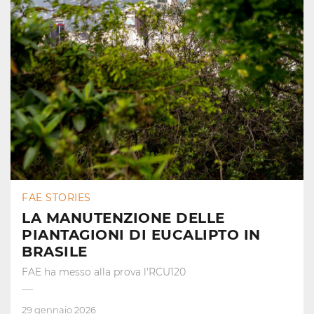
FAE STORIES
LA MANUTENZIONE DELLE
PIANTAGIONI DI EUCALIPTO IN
BRASILE
FAE ha messo alla prova l'RCU120
29 gennaio 2026