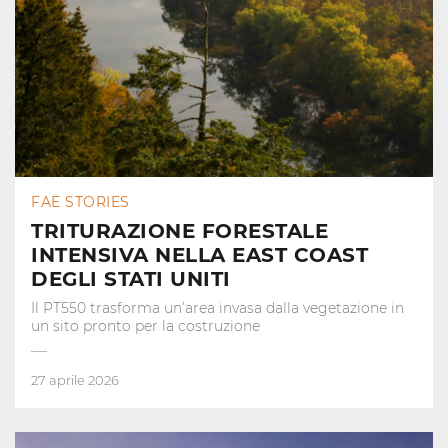
FAE STORIES
TRITURAZIONE FORESTALE
INTENSIVA NELLA EAST COAST
DEGLI STATI UNITI
Il PT550 trasforma un’area invasa dalla vegetazione in
un sito pronto per la costruzione
27 aprile 2026