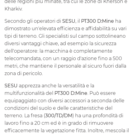
delle regioni più minate, tra cui le zone di Kherson e
Kharkiv.
Secondo gli operatori di
SESU
, il
PT300 D:Mine
ha
dimostrato un'elevata efficienza e affidabilità su vari
tipi di terreno. Gli specialisti sul campo sottolineano
diversi vantaggi chiave, ad esempio la sicurezza
dell'operatore: la macchina è completamente
telecomandata, con un raggio d'azione fino a 500
metri, che mantiene il personale al sicuro fuori dalla
zona di pericolo.
SESU
apprezza anche la versatilità e la
multifunzionalità del
PT300 D:Mine
. Può essere
equipaggiato con diversi accessori a seconda delle
condizioni del suolo e delle caratteristiche del
terreno. La fresa (
300/TD/DM
) ha una profondità di
lavoro fino a 20 cm ed è in grado di rimuovere
efficacemente la vegetazione fitta. Inoltre, mescola il