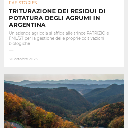
FAE STORIES
TRITURAZIONE DEI RESIDUI DI
POTATURA DEGLI AGRUMI IN
ARGENTINA
Un'azienda agricola si affida alle trince PATRIZIO e
FML/ST per la gestione delle proprie coltivazioni
biologiche
30 ottobre 2025