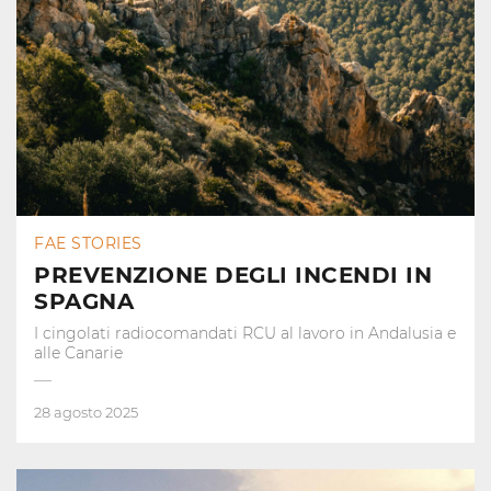
FAE STORIES
PREVENZIONE DEGLI INCENDI IN
SPAGNA
I cingolati radiocomandati RCU al lavoro in Andalusia e
alle Canarie
28 agosto 2025