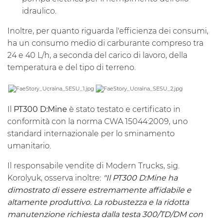
idraulico.
Inoltre, per quanto riguarda l'efficienza dei consumi,
ha un consumo medio di carburante compreso tra
24 e 40 L/h, a seconda del carico di lavoro, della
temperatura e del tipo di terreno.
Il
PT300 D:Mine
è stato testato e certificato in
conformità con la norma CWA 15044:2009, uno
standard internazionale per lo sminamento
umanitario.
Il responsabile vendite di Modern Trucks, sig.
Korolyuk, osserva inoltre:
"Il PT300 D:Mine ha
dimostrato di essere estremamente affidabile e
altamente produttivo. La robustezza e la ridotta
manutenzione richiesta dalla testa 300/TD/DM con