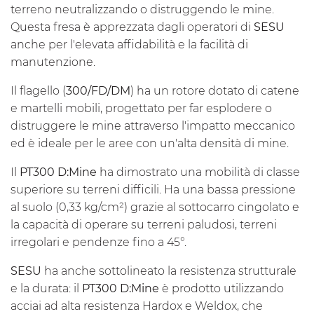
terreno neutralizzando o distruggendo le mine.
Questa fresa è apprezzata dagli operatori di
SESU
anche per l'elevata affidabilità e la facilità di
manutenzione.
Il flagello (
300/FD/DM
) ha un rotore dotato di catene
e martelli mobili, progettato per far esplodere o
distruggere le mine attraverso l'impatto meccanico
ed è ideale per le aree con un'alta densità di mine.
Il
PT300 D:Mine
ha dimostrato una mobilità di classe
superiore su terreni difficili. Ha una bassa pressione
al suolo (0,33 kg/cm²) grazie al sottocarro cingolato e
la capacità di operare su terreni paludosi, terreni
irregolari e pendenze fino a 45°.
SESU
ha anche sottolineato la resistenza strutturale
e la durata: il
PT300 D:Mine
è prodotto utilizzando
acciai ad alta resistenza Hardox e Weldox, che