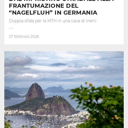
FRANTUMAZIONE DEL
“NAGELFLUH” IN GERMANIA
Doppia sfida per la MTH in una cava di inerti
27 febbraio 2026