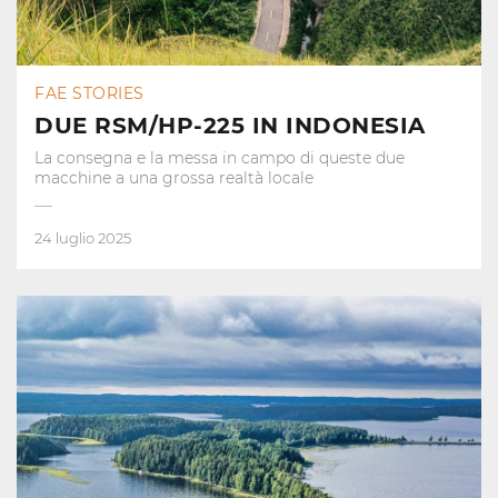
FAE STORIES
DUE RSM/HP-225 IN INDONESIA
La consegna e la messa in campo di queste due
macchine a una grossa realtà locale
24 luglio 2025