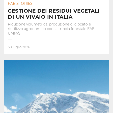
FAE STORIES
GESTIONE DEI RESIDUI VEGETALI
DI UN VIVAIO IN ITALIA
Riduzione volumetrica, produzione di cippato e
riutilizzo agronomico con la trincia forestale FAE
UMM/S
30 luglio 2026