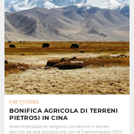
FAE STORIES
BONIFICA AGRICOLA DI TERRENI
PIETROSI IN CINA
Aree improduttive vengono convertire in terreni
agricoli ad alta produttività con la frantumasassi RSM