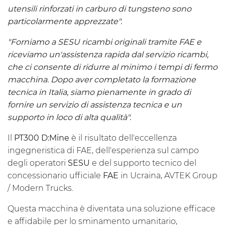
utensili rinforzati in carburo di tungsteno sono
particolarmente apprezzate".
"Forniamo a SESU ricambi originali tramite FAE e
riceviamo un'assistenza rapida dal servizio ricambi,
che ci consente di ridurre al minimo i tempi di fermo
macchina. Dopo aver completato la formazione
tecnica in Italia, siamo pienamente in grado di
fornire un servizio di assistenza tecnica e un
supporto in loco di alta qualità".
Il
PT300 D:Mine
è il risultato dell'eccellenza
ingegneristica di FAE, dell'esperienza sul campo
degli operatori
SESU
e del supporto tecnico del
concessionario ufficiale
FAE
in Ucraina, AVTEK Group
/ Modern Trucks.
Questa macchina è diventata una soluzione efficace
e affidabile per lo sminamento umanitario,