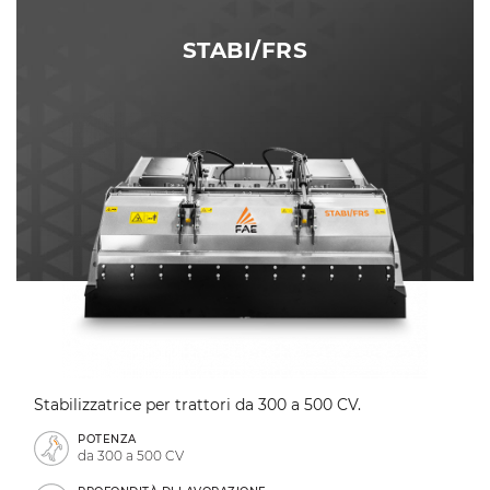
STABI/FRS
Stabilizzatrice per trattori da 300 a 500 CV.
POTENZA
da 300 a 500 CV