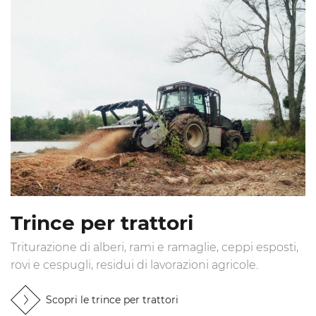
Trince per trattori
Triturazione di alberi, rami e ramaglie, ceppi esposti,
rovi e cespugli, residui di lavorazioni agricole.
Scopri le trince per trattori