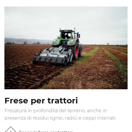
Frese per trattori
Fresatura in profondità del terreno, anche in
presenza di residui lignei, radici e ceppi interrati.