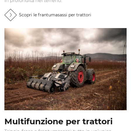
in profondità nel terreno.
Scopri le frantumasassi per trattori
Multifunzione per trattori