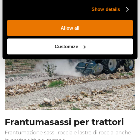
Scopri le fresaceppi per trattori
Show details
Allow all
Customize
Frantumasassi per trattori
Frantumazione sassi, roccia e lastre di roccia, anche