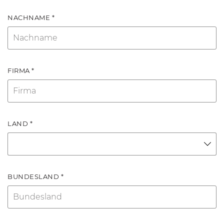
NACHNAME *
FIRMA *
LAND *
BUNDESLAND *