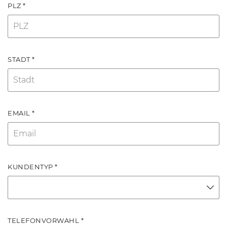
PLZ *
STADT *
EMAIL *
KUNDENTYP *
TELEFONVORWAHL *