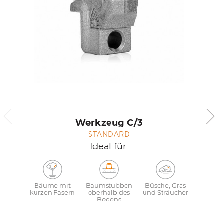
Werkzeug C/3
STANDARD
Ideal für:
Bäume mit
Baumstubben
Büsche, Gras
kurzen Fasern
oberhalb des
und Sträucher
Bodens