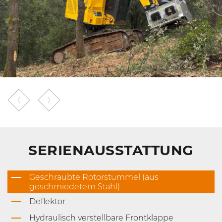
SERIENAUSSTATTUNG
Geschraubte Rotorstummel (aus
geschmiedetem Stahl)
Deflektor
Hydraulisch verstellbare Frontklappe