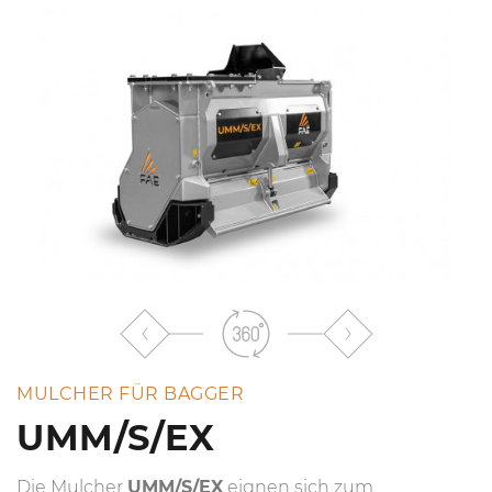
MULCHER FÜR BAGGER
UMM/S/EX
Die Mulcher
UMM/S/EX
eignen sich zum