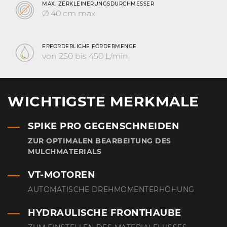
MAX. ZERKLEINERUNGSDURCHMESSER
Ø 40 cm max
ERFORDERLICHE FÖRDERMENGE
von 250 bis 450 L/min
WICHTIGSTE MERKMALE
SPIKE PRO GEGENSCHNEIDEN
ZUR OPTIMALEN BEARBEITUNG DES
MULCHMATERIALS
VT-MOTOREN
AUTOMATISCHE DREHMOMENTERHÖHUNG
HYDRAULISCHE FRONTHAUBE