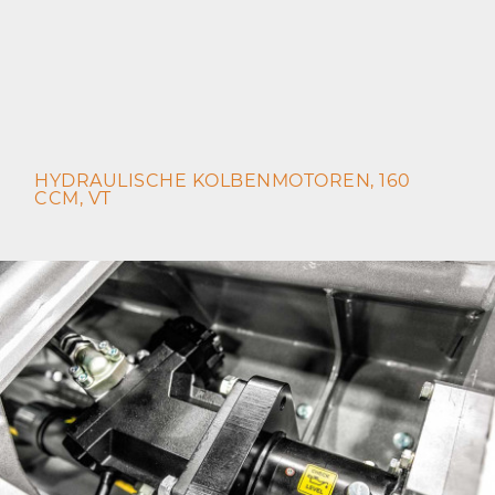
HYDRAULISCHE KOLBENMOTOREN, 160
CCM, VT