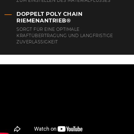
ZUM EINSTELLEN DES MATERIALFLUSSES
DOPPELT POLY CHAIN
RIEMENANTRIEB®
SORGT FÜR EINE OPTIMALE
KRAFTÜBERTRAGUNG UND LANGFRISTIGE
ZUVERLÄSSIGKEIT