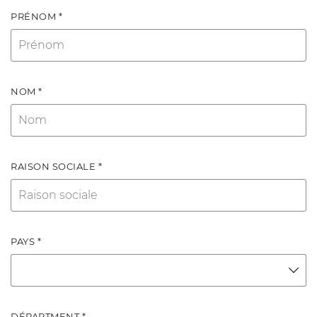
PRÉNOM *
NOM *
RAISON SOCIALE *
PAYS *
DÉPARTMENT *