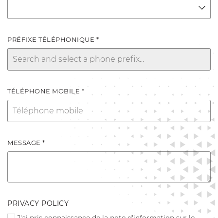
PRÉFIXE TÉLÉPHONIQUE *
TÉLÉPHONE MOBILE *
MESSAGE *
PRIVACY POLICY
J'ai pris connaissance de la
note d'information
sur le