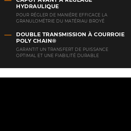
HYDRAULIQUE
POUR RÉGLER DE MANIÈRE EFFICACE LA
GRANULOMÉTRIE DU MATÉRIAU BROYÉ
DOUBLE TRANSMISSION À COURROIE
POLY CHAIN®
GARANTIT UN TRANSFERT DE PUISSANCE
OPTIMAL ET UNE FIABILITÉ DURABLE