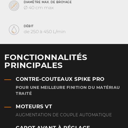
DIAMÈTRE MAX. DE BROYAGE
Ø 40 cm max
DÉBIT
de 250 à 450 L/min
FONCTIONNALITÉS
PRINCIPALES
CONTRE-COUTEAUX SPIKE PRO
POUR UNE MEILLEURE FINITION DU MATÉRIAU
TRAITÉ
MOTEURS VT
AUGMENTATION DE COUPLE AUTOMATIQUE
CAPOT AVANT À RÉGLAGE