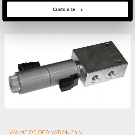
Customize
KIT OREILLES DE FIXATION AVEC AXES
PERSONNALISABLES
VANNE DE DÉRIVATION 24 V