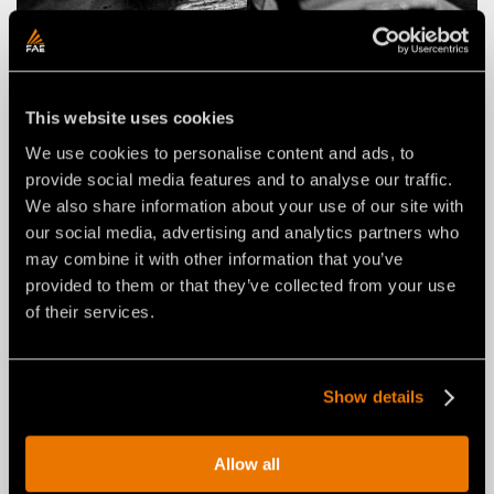
POSSIBILITÉ DE CHOISIR ENTRE DIFFERENT
This website uses cookies
TYPES D'OUTILS
We use cookies to personalise content and ads, to
provide social media features and to analyse our traffic.
We also share information about your use of our site with
our social media, advertising and analytics partners who
may combine it with other information that you’ve
provided to them or that they’ve collected from your use
of their services.
Show details
Allow all