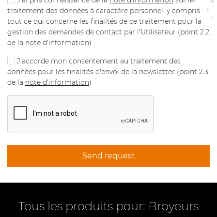
traitement des données à caractère personnel, y compris
tout ce qui concerne les finalités de ce traitement pour la
gestion des demandes de contact par l'Utilisateur (point 2.2
de la note d'information)
J'accorde mon consentement au traitement des
données pour les finalités d'envoi de la newsletter (point 2.3
de la
note d'information
)
Send request
Tous les produits pour: Broyeurs