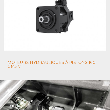
MOTEURS HYDRAULIQUES À PISTONS 160
CM3 VT