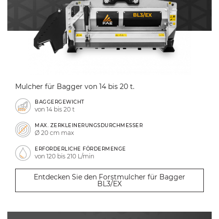
Mulcher für Bagger von 14 bis 20 t.
BAGGERGEWICHT
von 14 bis 20 t
MAX. ZERKLEINERUNGSDURCHMESSER
Ø 20 cm max
ERFORDERLICHE FÖRDERMENGE
von 120 bis 210 L/min
Entdecken Sie den Forstmulcher für Bagger
BL3/EX