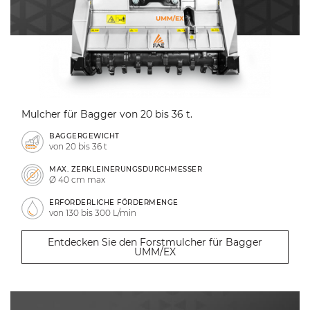
Mulcher für Bagger von 20 bis 36 t.
BAGGERGEWICHT
von 20 bis 36 t
MAX. ZERKLEINERUNGSDURCHMESSER
Ø 40 cm max
ERFORDERLICHE FÖRDERMENGE
von 130 bis 300 L/min
Entdecken Sie den Forstmulcher für Bagger
UMM/EX