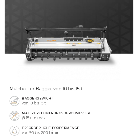
Mulcher für Bagger von 10 bis 15 t.
BAGGERGEWICHT
von 10 bis 15 t
MAX. ZERKLEINERUNGSDURCHMESSER
Ø 15 cm max
ERFORDERLICHE FÖRDERMENGE
von 90 bis 200 L/min