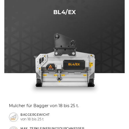
BL4/EX
Mulcher für Bagger von 18 bis 25 t.
BAGGERGEWICHT
von 18 bis 25 t
MAX. ZERKLEINERUNGSDURCHMESSER