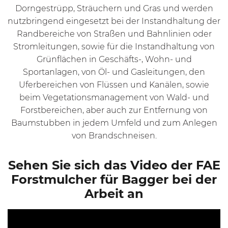
Dorngestrüpp, Sträuchern und Gras und werden
nutzbringend eingesetzt bei der
Instandhaltung der
Randbereiche von Straßen und Bahnlinien
oder
Stromleitungen, sowie für die
Instandhaltung von
Grünflächen in Geschäfts-, Wohn- und
Sportanlagen
,
von Öl- und Gasleitungen
,
den
Uferbereichen von Flüssen und Kanälen
, sowie
beim Vegetationsmanagement von Wald- und
Forstbereichen
, aber auch zur
Entfernung von
Baumstubben
in jedem Umfeld und zum
Anlegen
von Brandschneisen
.
Sehen Sie sich das Video der FAE
Forstmulcher für Bagger bei der
Arbeit an