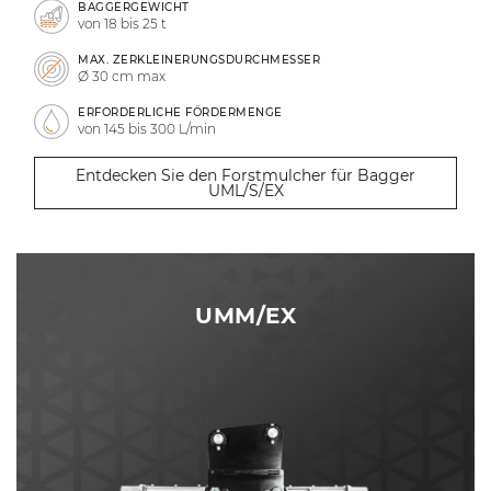
BAGGERGEWICHT
von 18 bis 25 t
MAX. ZERKLEINERUNGSDURCHMESSER
Ø 30 cm max
ERFORDERLICHE FÖRDERMENGE
von 145 bis 300 L/min
Entdecken Sie den Forstmulcher für Bagger
UML/S/EX
UMM/EX