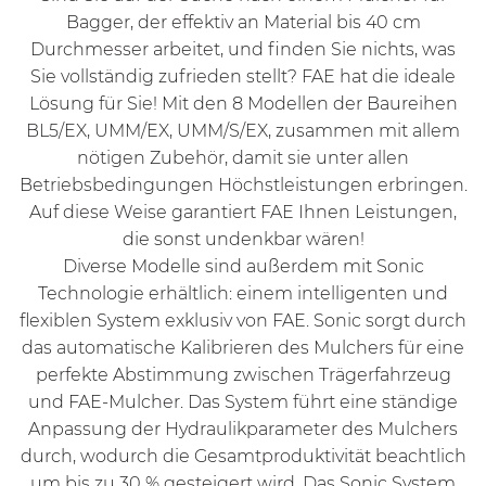
Bagger, der effektiv an Material bis 40 cm
Durchmesser arbeitet, und finden Sie nichts, was
Sie vollständig zufrieden stellt? FAE hat die ideale
Lösung für Sie! Mit den 8 Modellen der Baureihen
BL5/EX
,
UMM/EX,
UMM/S/EX, zusammen mit allem
nötigen Zubehör, damit sie unter allen
Betriebsbedingungen Höchstleistungen erbringen.
Auf diese Weise garantiert FAE Ihnen Leistungen,
die sonst undenkbar wären!
Diverse Modelle sind außerdem mit
Sonic
Technologie
erhältlich: einem intelligenten und
flexiblen System exklusiv von FAE. Sonic sorgt durch
das automatische Kalibrieren des Mulchers für eine
perfekte Abstimmung zwischen Trägerfahrzeug
und FAE-Mulcher. Das System führt eine ständige
Anpassung der Hydraulikparameter des Mulchers
durch, wodurch die Gesamtproduktivität beachtlich
um bis zu 30 % gesteigert wird. Das Sonic System