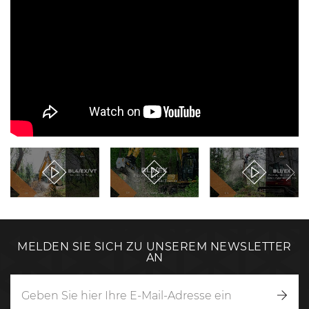
MELDEN SIE SICH ZU UNSEREM NEWSLETTER
AN
Anm