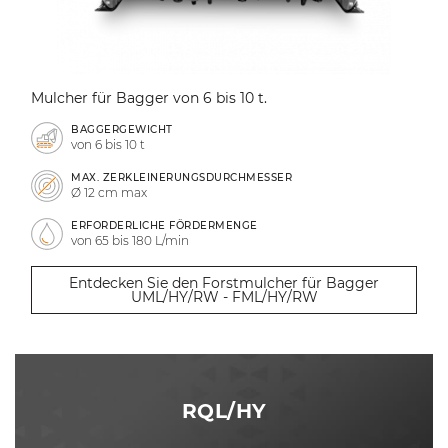
Mulcher für Bagger von 6 bis 10 t.
BAGGERGEWICHT
von 6 bis 10 t
MAX. ZERKLEINERUNGSDURCHMESSER
Ø 12 cm max
ERFORDERLICHE FÖRDERMENGE
von 65 bis 180 L/min
Entdecken Sie den Forstmulcher für Bagger
UML/HY/RW - FML/HY/RW
RQL/HY