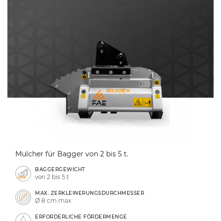
Mulcher für Bagger von 2 bis 5 t.
BAGGERGEWICHT
von 2 bis 5 t
MAX. ZERKLEINERUNGSDURCHMESSER
Ø 8 cm max
ERFORDERLICHE FÖRDERMENGE