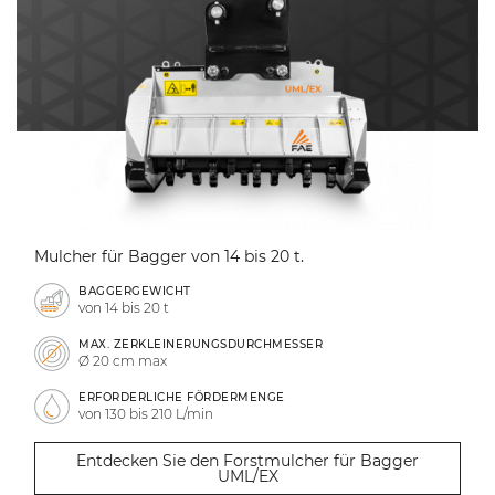
Mulcher für Bagger von 14 bis 20 t.
BAGGERGEWICHT
von 14 bis 20 t
MAX. ZERKLEINERUNGSDURCHMESSER
Ø 20 cm max
ERFORDERLICHE FÖRDERMENGE
von 130 bis 210 L/min
Entdecken Sie den Forstmulcher für Bagger
UML/EX