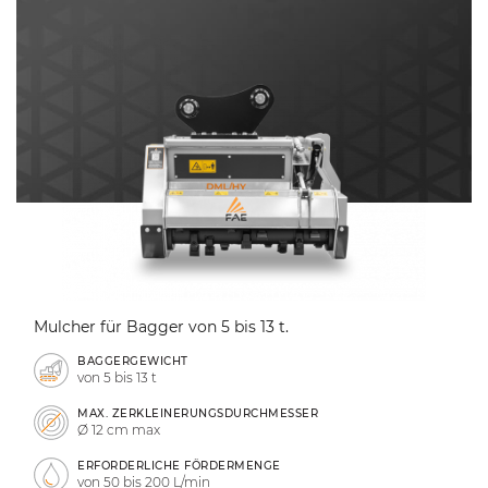
Mulcher für Bagger von 5 bis 13 t.
BAGGERGEWICHT
von 5 bis 13 t
MAX. ZERKLEINERUNGSDURCHMESSER
Ø 12 cm max
ERFORDERLICHE FÖRDERMENGE
von 50 bis 200 L/min