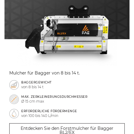
Mulcher für Bagger von 8 bis 14 t.
BAGGERGEWICHT
von 8 bis 14 t
MAX. ZERKLEINERUNGSDURCHMESSER
Ø 15 cm max
ERFORDERLICHE FÖRDERMENGE
von 100 bis 140 L/min
Entdecken Sie den Forstmulcher für Bagger
BL2/EX