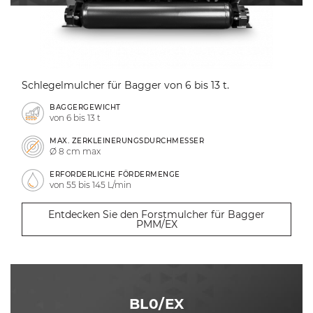
Schlegelmulcher für Bagger von 6 bis 13 t.
BAGGERGEWICHT
von 6 bis 13 t
MAX. ZERKLEINERUNGSDURCHMESSER
Ø 8 cm max
ERFORDERLICHE FÖRDERMENGE
von 55 bis 145 L/min
Entdecken Sie den Forstmulcher für Bagger
PMM/EX
BL0/EX