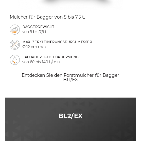
Mulcher für Bagger von 5 bis 7,5 t.
BAGGERGEWICHT
von 5 bis 7,5 t
MAX. ZERKLEINERUNGSDURCHMESSER
Ø 12 cm max
ERFORDERLICHE FÖRDERMENGE
von 60 bis 140 L/min
Entdecken Sie den Forstmulcher für Bagger
BL1/EX
BL2/EX