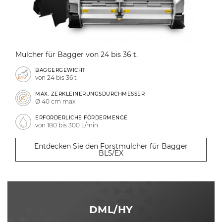
Mulcher für Bagger von 24 bis 36 t.
BAGGERGEWICHT
von 24 bis 36 t
MAX. ZERKLEINERUNGSDURCHMESSER
Ø 40 cm max
ERFORDERLICHE FÖRDERMENGE
von 180 bis 300 L/min
Entdecken Sie den Forstmulcher für Bagger
BL5/EX
DML/HY