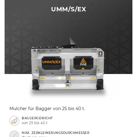
UMM/S/EX
Mulcher für Bagger von 25 bis 40 t.
BAGGERGEWICHT
von 25 bis 40 t
MAX. ZERKLEINERUNGSDURCHMESSER