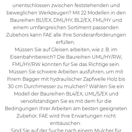
unentschlossen zwischen feststehenden und
beweglichen Werkzeugen? Mit 22 Modellen in den
Baureihen
BL1/EX,
DML/HY,
BL2/EX
,
FML/HY
und
einem umfangreichen Sortiment passenden
Zubehörs kann FAE alle Ihre Sonderanforderungen
erfüllen.
Müssen Sie auf Gleisen arbeiten, wie z. B. im
Eisenbahnbereich? Die Baureihen
UML/HY/RW,
FML/HY/RW
könnten für Sie das Richtige sein.
Müssen Sie schwere Arbeiten ausführen, um mit
Ihrem Bagger mit hydraulischer Zapfwelle Holz bis
30 cm Durchmesser zu mulchen? Wählen Sie ein
Modell der Baureihen
BL4/EX,
UML/S/EX
und
vervollständigen Sie es mit dem für die
Bedingungen Ihrer Arbeiten am besten geeigneten
Zubehör. FAE wird Ihre Erwartungen nicht
enttäuschen.
Sind Sie auf der Suche nach einem Mulcher für