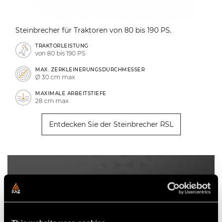
Steinbrecher für Traktoren von 80 bis 190 PS.
TRAKTORLEISTUNG
von 80 bis 190 PS
MAX. ZERKLEINERUNGSDURCHMESSER
Ø 30 cm max
MAXIMALE ARBEITSTIEFE
28 cm max
Entdecken Sie der Steinbrecher RSL
RSM