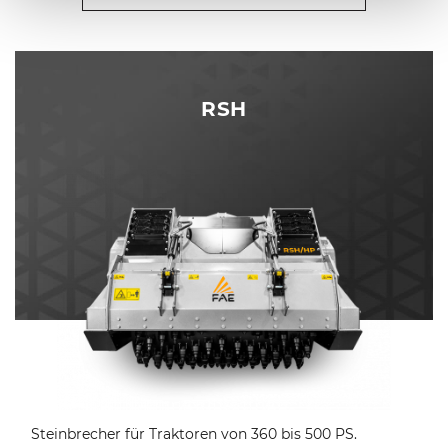
RSH
Steinbrecher für Traktoren von 360 bis 500 PS.