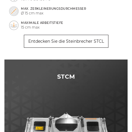
MAX. ZERKLEINERUNGSDURCHMESSER
Ø 15 cm max
MAXIMALE ARBEITSTIEFE
15 cm max
Entdecken Sie die Steinbrecher STCL
STCM