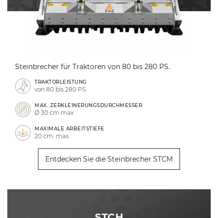
Steinbrecher für Traktoren von 80 bis 280 PS.
TRAKTORLEISTUNG
von 80 bis 280 PS
MAX. ZERKLEINERUNGSDURCHMESSER
Ø 30 cm max
MAXIMALE ARBEITSTIEFE
20 cm max
Entdecken Sie die Steinbrecher STCM
STCH