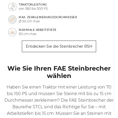
TRAKTORLEISTUNG
von 360 bis 500 PS
MAX. ZERKLEINERUNGSDURCHMESSER
Ø 50 cm max
MAXIMALE ARBEITSTIEFE
50 cm max
Entdecken Sie die Steinbrecher RSH
Wie Sie Ihren FAE Steinbrecher
wählen
Haben Sie einen Traktor mit einer Leistung von 70
bis 150 PS und müssen Sie Steine mit bis zu 15 cm
Durchmesser zerkleinern? Die FAE Steinbrecher der
Baureihe
STCL
sind das Richtige für Sie – mit
Arbeitstiefen bis 15 cm. Müssen Sie an Steinen mit