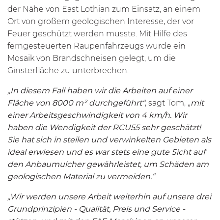
der Nähe von East Lothian zum Einsatz, an einem
Ort von großem geologischen Interesse, der vor
Feuer geschützt werden musste. Mit Hilfe des
ferngesteuerten Raupenfahrzeugs wurde ein
Mosaik von Brandschneisen gelegt, um die
Ginsterfläche zu unterbrechen.
„In diesem Fall haben wir die Arbeiten auf einer
Fläche von 8000 m² durchgeführt“
, sagt Tom, „
mit
einer Arbeitsgeschwindigkeit von 4 km/h. Wir
haben die Wendigkeit der
RCU55
sehr geschätzt!
Sie hat sich in steilen und verwinkelten Gebieten als
ideal erwiesen und es war stets eine gute Sicht auf
den Anbaumulcher gewährleistet, um Schäden am
geologischen Material zu vermeiden.“
„Wir werden unsere Arbeit weiterhin auf unsere drei
Grundprinzipien - Qualität, Preis und Service -