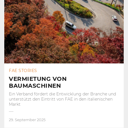
FAE STORIES
VERMIETUNG VON
BAUMASCHINEN
Ein Verband fördert die Entwicklung der Branche und
unterstützt den Eintritt von FAE in den italienischen
Markt
29. September 2025