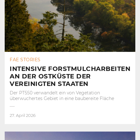
FAE STORIES
INTENSIVE FORSTMULCHARBEITEN
AN DER OSTKÜSTE DER
VEREINIGTEN STAATEN
Der PT550 verwandelt ein von Vegetation
überwuchertes Gebiet in eine baubereite Fläche
27. April 2026