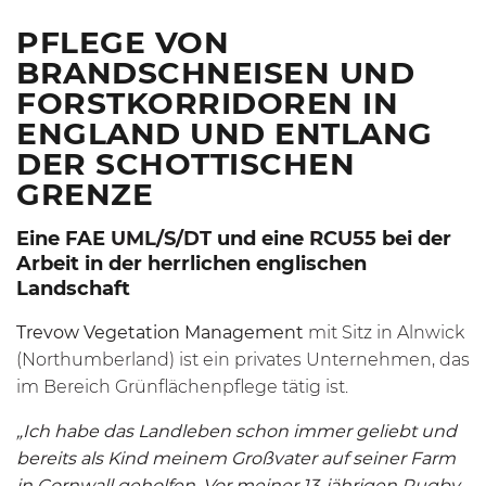
PFLEGE VON
BRANDSCHNEISEN UND
FORSTKORRIDOREN IN
ENGLAND UND ENTLANG
DER SCHOTTISCHEN
GRENZE
Eine FAE
UML/S/DT
und eine
RCU55
bei der
Arbeit in der herrlichen englischen
Landschaft
Trevow Vegetation Management
mit Sitz in Alnwick
(Northumberland) ist ein privates Unternehmen, das
im Bereich Grünflächenpflege tätig ist.
„Ich habe das Landleben schon immer geliebt und
bereits als Kind meinem Großvater auf seiner Farm
in Cornwall geholfen. Vor meiner 13-jährigen Rugby-