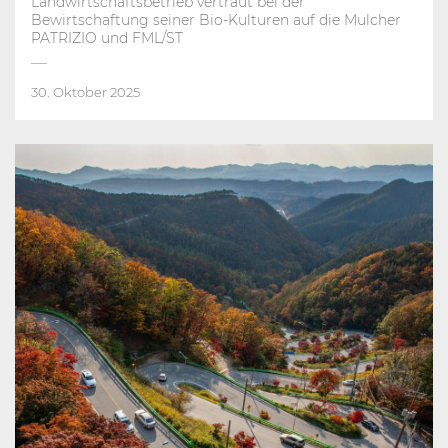
Landwirtschaftsbetrieb vertraut bei der
Bewirtschaftung seiner Bio-Kulturen auf die Mulcher
PATRIZIO und FML/ST
30. Oktober 2025