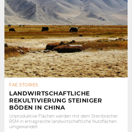
FAE STORIES
LANDWIRTSCHAFTLICHE
REKULTIVIERUNG STEINIGER
BÖDEN IN CHINA
Unproduktive Flächen werden mit dem Steinbrecher
RSM in ertragreiche landwirtschaftliche Nutzflächen
umgewandelt