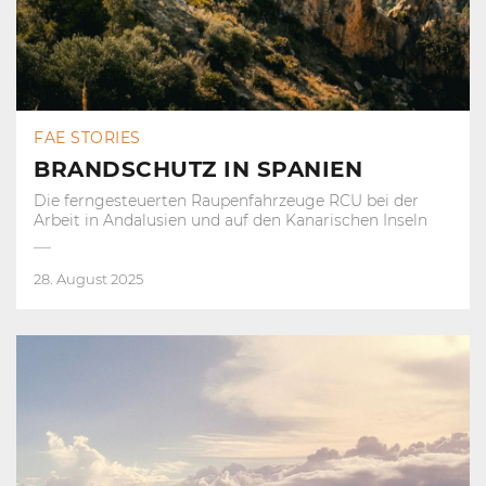
FAE STORIES
BRANDSCHUTZ IN SPANIEN
Die ferngesteuerten Raupenfahrzeuge RCU bei der
Arbeit in Andalusien und auf den Kanarischen Inseln
28. August 2025