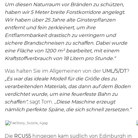
Um diesen Naturraum vor Bränden zu schützen,
haben wir 5 Meter breite Forstkorridore angelegt.
Wir haben über 25 Jahre alte Ginsterpflanzen
entfernt und fein zerkleinert, um ihre
Entflammbarkeit drastisch zu verringern und
sichere Brandschneisen zu schaffen. Dabei wurde
eine Fläche von 1200 m² bearbeitet, mit einem
Kraftstoffverbrauch von 18 Litern pro Stunde.“
Was halten Sie im Allgemeinen von der
UML/S/DT
?
„Es war das ideale Modell für die Größe des zu
verarbeitenden Materials, das dann auf dem Boden
verdichtet wurde, um eine feuerfeste Bahn zu
schaffen“
, sagt Tom. „
Diese Maschine erzeugt
nämlich perfekte Späne, die sich schnell zersetzen.“
Die
RCU55
hingegen kam südlich von Edinburgh in