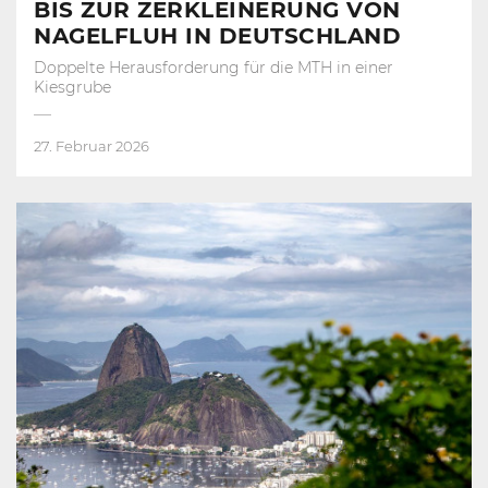
BIS ZUR ZERKLEINERUNG VON
NAGELFLUH IN DEUTSCHLAND
Doppelte Herausforderung für die MTH in einer
Kiesgrube
27. Februar 2026