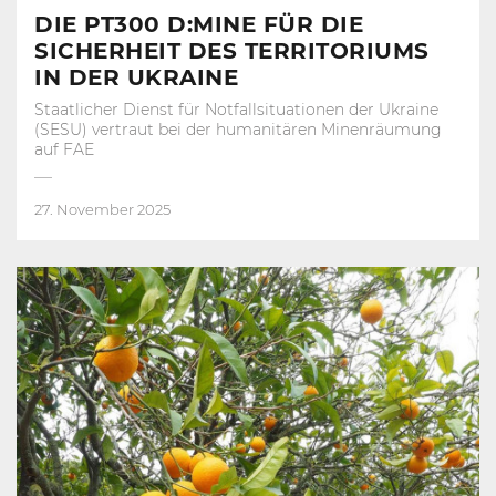
DIE PT300 D:MINE FÜR DIE
SICHERHEIT DES TERRITORIUMS
IN DER UKRAINE
Staatlicher Dienst für Notfallsituationen der Ukraine
(SESU) vertraut bei der humanitären Minenräumung
auf FAE
27. November 2025