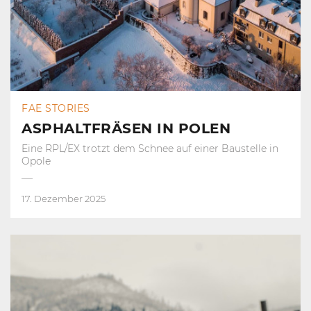
FAE STORIES
ASPHALTFRÄSEN IN POLEN
Eine RPL/EX trotzt dem Schnee auf einer Baustelle in
Opole
17. Dezember 2025