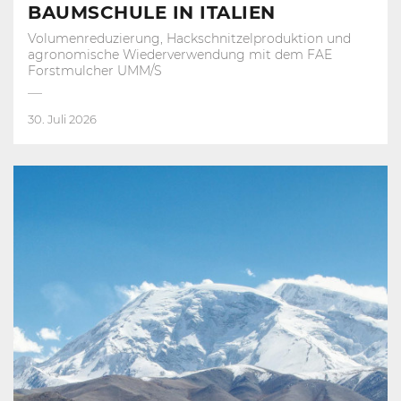
BAUMSCHULE IN ITALIEN
Volumenreduzierung, Hackschnitzelproduktion und
agronomische Wiederverwendung mit dem FAE
Forstmulcher UMM/S
30. Juli 2026