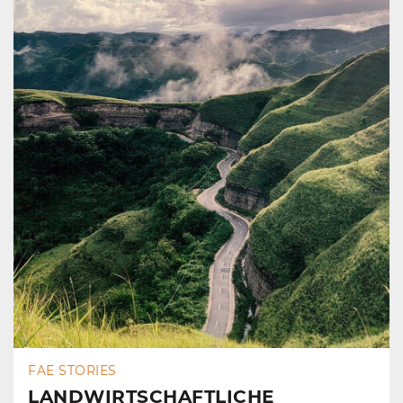
FAE STORIES
LANDWIRTSCHAFTLICHE