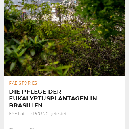
FAE STORIES
DIE PFLEGE DER
EUKALYPTUSPLANTAGEN IN
BRASILIEN
FAE hat die RCU120 getestet