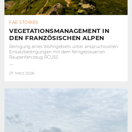
FAE STORIES
VEGETATIONSMANAGEMENT IN
DEN FRANZÖSISCHEN ALPEN
Reinigung eines Wohngebiets unter anspruchsvollen
Einsatzbedingungen mit dem ferngesteuerten
Raupenfahrzeug RCU55
27. März 2026