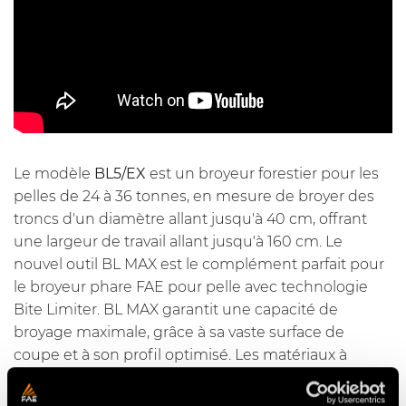
Le modèle
BL5/EX
est un broyeur forestier pour les
pelles de 24 à 36 tonnes, en mesure de broyer des
troncs d'un diamètre allant jusqu'à 40 cm, offrant
une largeur de travail allant jusqu'à 160 cm. Le
nouvel outil BL MAX est le complément parfait pour
le broyeur phare FAE pour pelle avec
technologie
Bite Limiter
. BL MAX garantit une capacité de
broyage maximale, grâce à sa vaste surface de
coupe et à son profil optimisé. Les matériaux à
haute résistance, les traitements thermiques
spécifiques et la possibilité d'aiguiser l'outil