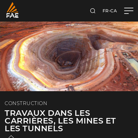
FR-CA
RECHERCHER
FAE WESTERN CANADA LTD
CONSTRUCTION
TRAVAUX DANS LES
CARRIÈRES, LES MINES ET
LES TUNNELS