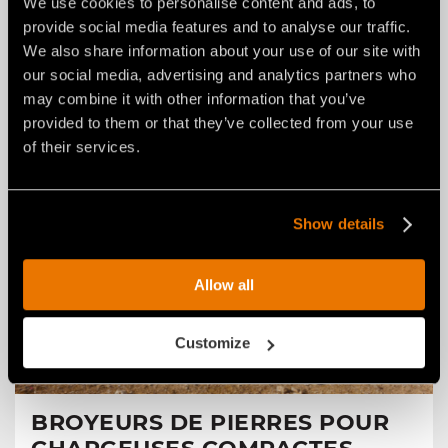
We use cookies to personalise content and ads, to
DÉCOUVRIR LES PRODUITS
provide social media features and to analyse our traffic.
We also share information about your use of our site with
Construction
our social media, advertising and analytics partners who
may combine it with other information that you’ve
provided to them or that they’ve collected from your use
of their services.
Show details
Allow all
Customize
BROYEURS DE PIERRES POUR