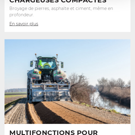
CHARGEUSES COMPACTES
Broyage de pierres, asphalte et ciment, même en
profondeur.
En savoir plus
MULTIFONCTIONS POUR