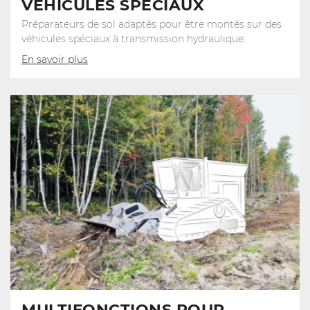
VÉHICULES SPÉCIAUX
Préparateurs de sol adaptés pour être montés sur des
véhicules spéciaux à transmission hydraulique.
En savoir plus
MULTIFONCTIONS POUR