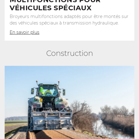
VÉHICULES SPÉCIAUX
Broyeurs multifonctions adaptés pour être montés sur
des véhicules spéciaux à transmission hydraulique.
En savoir plus
Construction