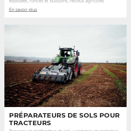
exposées, ronces et buissons, résidus agricoles.
En savoir plus
PRÉPARATEURS DE SOLS POUR
TRACTEURS
Broyage en profondeur du sol, y compris en présence