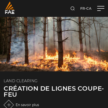
FR-CA
RECHERCHER
FAE WESTERN CANADA LTD
LAND CLEARING
CRÉATION DE LIGNES COUPE-
FEU
En savoir plus