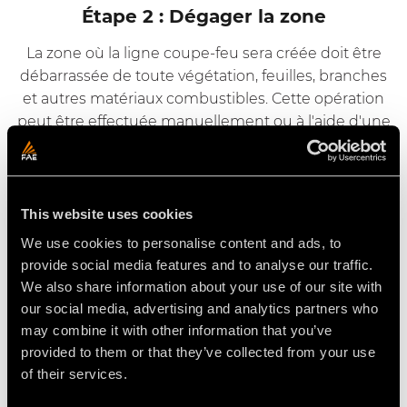
Étape 2 : Dégager la zone
La zone où la ligne coupe-feu sera créée doit être
débarrassée de toute végétation, feuilles, branches
et autres matériaux combustibles. Cette opération
peut être effectuée manuellement ou à l'aide d'une
machine telle qu'une chargeuse compacte ou un
bulldozer.
Étape 3 : Utiliser un broyeur forestier
This website uses cookies
Un broyeur forestier est un outil puissant
We use cookies to personalise content and ads, to
permettant de créer des lignes coupe-feu. Il peut
provide social media features and to analyse our traffic.
facilement dégager la végétation, laissant une zone
We also share information about your use of our site with
incombustible qui empêchera la propagation des
our social media, advertising and analytics partners who
may combine it with other information that you’ve
incendies. Pour créer la ligne coupe-feu, il est
provided to them or that they’ve collected from your use
nécessaire de conduire le broyeur forestier le long
of their services.
de la ligne prévue, en utilisant son tambour rotatif
équipé de dents pour déchiqueter la végétation en