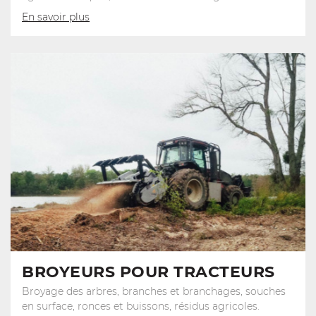
En savoir plus
BROYEURS POUR TRACTEURS
Broyage des arbres, branches et branchages, souches
en surface, ronces et buissons, résidus agricoles.