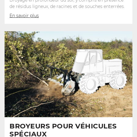
de résidus ligneux, de racines et de souches enterrées.
En savoir plus
BROYEURS POUR VÉHICULES
SPÉCIAUX