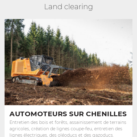
Land clearing
AUTOMOTEURS SUR CHENILLES
Entretien des bois et forêts, assainissement de terrains
agricoles, création de lignes coupe-feu, entretien des
lignes électriques, des oléoducs et des gazoducs.