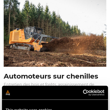
Automoteurs sur chenilles
Entretien des bois et forêts, assainissement de
terrains agricoles, création de lignes coupe-feu,
entretien des lignes électriques, des oléoducs et des
gazoducs.
This website uses cookies