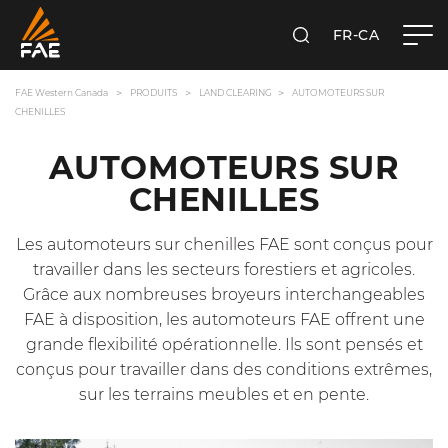
FR-CA
RECHERCHER
FAE WESTERN CANADA LTD
FAE Western Canada
PRODUITS
LAND CLEARING
AUTOMOTEURS SUR
CHENILLES
AUTOMOTEURS SUR
CHENILLES
Les automoteurs sur chenilles FAE sont conçus pour
travailler dans les secteurs forestiers et agricoles.
Grâce aux nombreuses broyeurs interchangeables
FAE à disposition, les automoteurs FAE offrent une
grande flexibilité opérationnelle. Ils sont pensés et
conçus pour travailler dans des conditions extrêmes,
sur les terrains meubles et en pente.