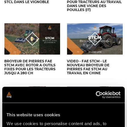
STCL DANS LE VIGNOBLE
POUR TRACTEURS AU TRAVAIL
DANS UNE VIGNE DES
POUILLES (IT)
BROYEUR DE PIERRES FAE
VIDEO - FAE STCM - LE
STCM AVEC ROTOR A OUTILS
NOUVEAU BROYEUR DE
FIXES POUR LES TRACTEURS
PIERRES FAE STCM AU
JUSQU A 280 CH
TRAVAIL EN CHINE
This website uses cookies
We use cookies to personalise content and ads, to
BROYEUR DE PIERRES AVEC
VIDÉO - FAE STCH - LE