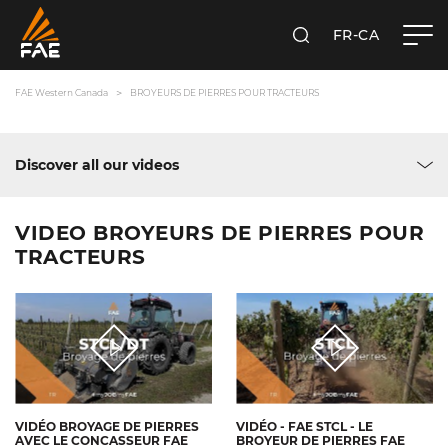
FR-CA
RECHERCHER
FAE WESTERN CANADA LTD
FAE Western Canada
BROYEURS DE PIERRES POUR TRACTEURS
Discover all our videos
VIDEO BROYEURS DE PIERRES POUR
TRACTEURS
VIDÉO BROYAGE DE PIERRES
VIDÉO - FAE STCL - LE
AVEC LE CONCASSEUR FAE
BROYEUR DE PIERRES FAE