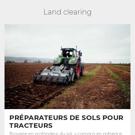
Land clearing
PRÉPARATEURS DE SOLS POUR
TRACTEURS
Broyage en profondeur du sol, y compris en présence