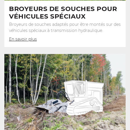
BROYEURS DE SOUCHES POUR
VÉHICULES SPÉCIAUX
Broyeurs de souches adaptés pour être montés sur des
véhicules spéciaux à transmission hydraulique.
En savoir plus