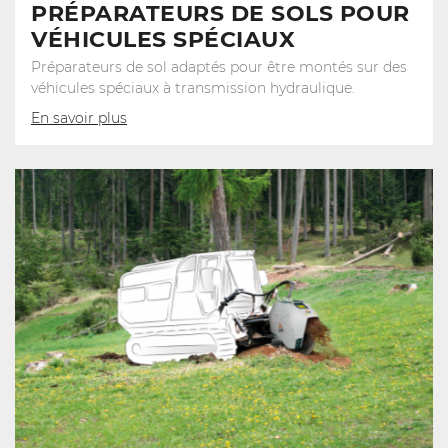
PRÉPARATEURS DE SOLS POUR
VÉHICULES SPÉCIAUX
Préparateurs de sol adaptés pour être montés sur des
véhicules spéciaux à transmission hydraulique.
En savoir plus