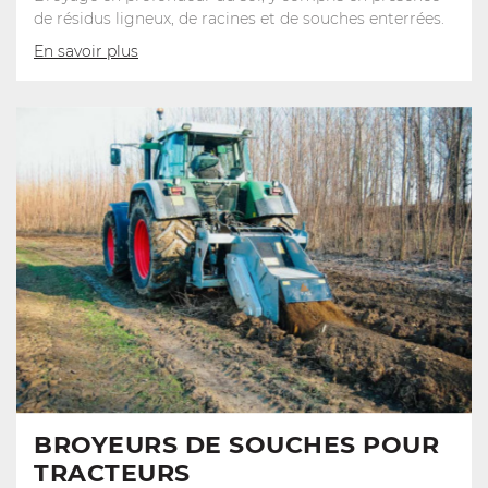
de résidus ligneux, de racines et de souches enterrées.
En savoir plus
BROYEURS DE SOUCHES POUR
TRACTEURS