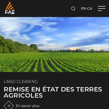
FR-CA
RECHERCHER
FAE WESTERN CANADA LTD
LAND CLEARING
REMISE EN ÉTAT DES TERRES
AGRICOLES
En savoir plus