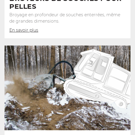
PELLES
Broyage en profondeur de souches enterrées, même
de grandes dimensions.
En savoir plus