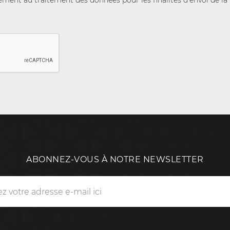
ent au traitement des données pour les finalités d'envoi de la n
ABONNEZ-VOUS À NOTRE NEWSLETTER