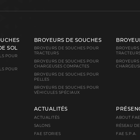
OUCHES
BROYEURS DE SOUCHES
BROYEUR
DE SOL
BROYEURS DE SOUCHES POUR
BROYEURS 
TRACTEURS
TRACTEUR
LS POUR
BROYEURS DE SOUCHES POUR
BROYEURS 
CHARGEUSES COMPACTES
CHARGEUS
LS POUR
BROYEURS DE SOUCHES POUR
PELLES
BROYEURS DE SOUCHES POUR
VÉHICULES SPÉCIAUX
ACTUALITÉS
PRÉSEN
ACTUALITÉS
ABOUT FA
SALONS
RÉSEAU DE
FAE STORIES
FAE S.P.A.