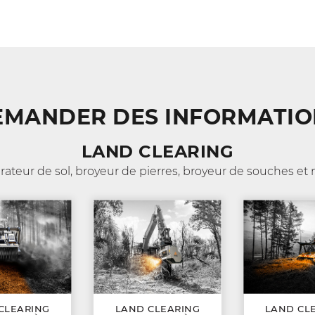
EMANDER DES INFORMATIO
LAND CLEARING
arateur de sol, broyeur de pierres, broyeur de souches e
CLEARING
LAND CLEARING
LAND CL