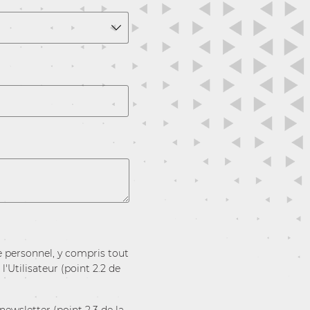
e personnel, y compris tout
'Utilisateur (point 2.2 de