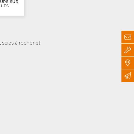
URS SUR
LLES
, scies à rocher et