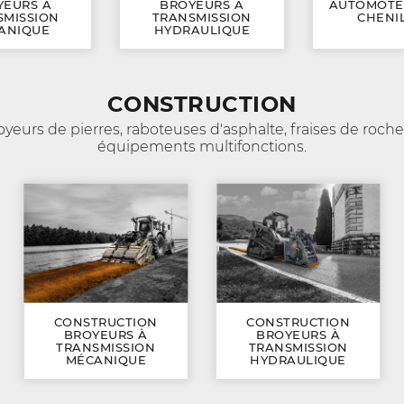
YEURS À
BROYEURS À
AUTOMOTE
SMISSION
TRANSMISSION
CHENI
ANIQUE
HYDRAULIQUE
CONSTRUCTION
royeurs de pierres, raboteuses d'asphalte, fraises de roche
équipements multifonctions.
CONSTRUCTION
CONSTRUCTION
BROYEURS À
BROYEURS À
TRANSMISSION
TRANSMISSION
MÉCANIQUE
HYDRAULIQUE