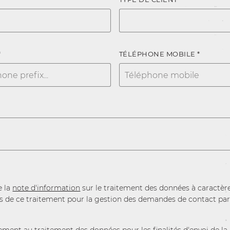
*
TÉLÉPHONE MOBILE *
e la
note d'information
sur le traitement des données à caractèr
és de ce traitement pour la gestion des demandes de contact par l