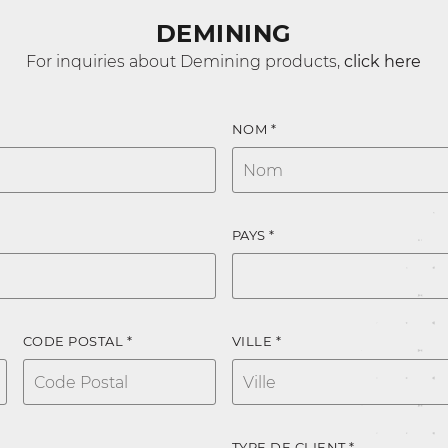
DEMINING
For inquiries about Demining products,
click here
NOM *
PAYS *
CODE POSTAL *
VILLE *
TYPE DE CLIENT *