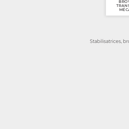
BRO
TRAN
MÉC
Stabilisatrices, b