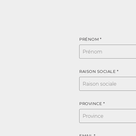
PRÉNOM *
RAISON SOCIALE *
PROVINCE *
EMAIL *