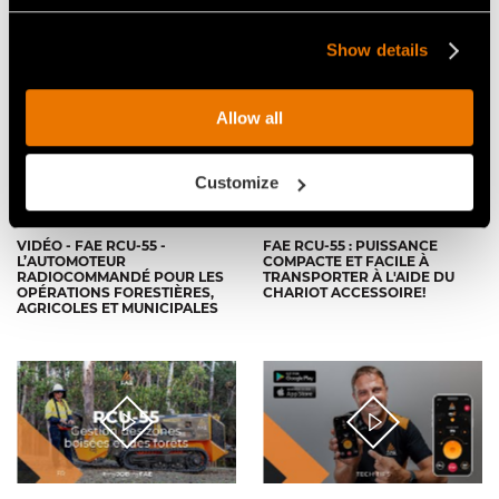
L'AUTOMOTEUR SUR
ÉQUIPÉ DU BROYEUR
CHENILLES RADIOCOMMANDÉ
FORESTIER BL1/RCU
FAE RCU55
Show details
Allow all
Customize
VIDÉO - FAE RCU-55 -
FAE RCU-55 : PUISSANCE
L’AUTOMOTEUR
COMPACTE ET FACILE À
RADIOCOMMANDÉ POUR LES
TRANSPORTER À L'AIDE DU
OPÉRATIONS FORESTIÈRES,
CHARIOT ACCESSOIRE!
AGRICOLES ET MUNICIPALES