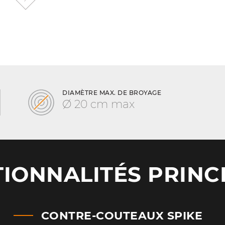
minimum
DIAMÈTRE MAX. DE BROYAGE
Ø 20 cm max
IONNALITÉS PRINC
CONTRE-COUTEAUX SPIKE