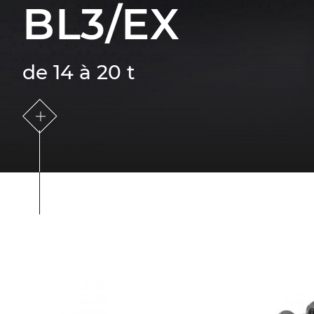
BL3/EX
de 14 à 20 t