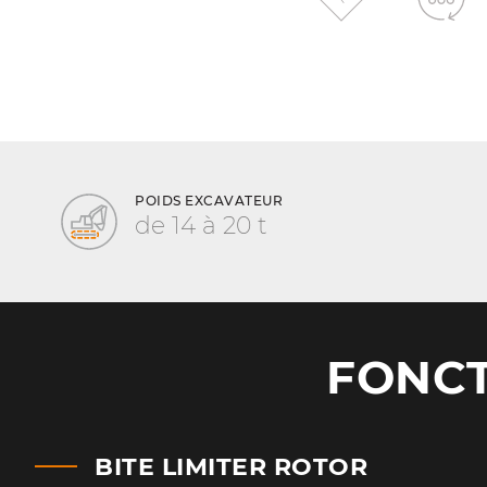
POIDS EXCAVATEUR
de 14 à 20 t
FONCT
BITE LIMITER ROTOR