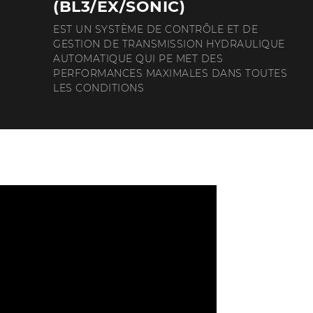
(BL3/EX/SONIC)
EST UN SYSTÈME DE CONTRÔLE ET DE
GESTION DE TRANSMISSION HYDRAULIQUE
AUTOMATIQUE QUI PE MET DES
PERFORMANCES MAXIMALES DANS TOUTES
LES CONDITIONS