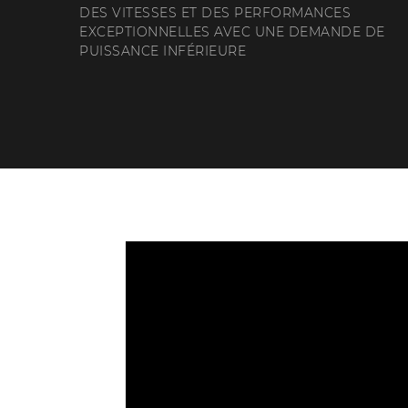
DES VITESSES ET DES PERFORMANCES
EXCEPTIONNELLES AVEC UNE DEMANDE DE
PUISSANCE INFÉRIEURE