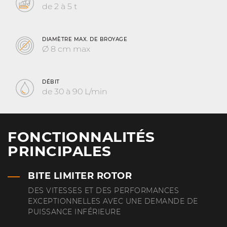
de 2 à 5 t
DIAMÈTRE MAX. DE BROYAGE
Ø 8 cm max
DÉBIT
de 30 à 90 L/min
FONCTIONNALITÉS
PRINCIPALES
BITE LIMITER ROTOR
DES VITESSES ET DES PERFORMANCES
EXCEPTIONNELLES AVEC UNE DEMANDE DE
PUISSANCE INFÉRIEURE