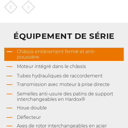
ÉQUIPEMENT DE SÉRIE
Châssis entièrement fermé et anti-
poussière
Moteur intégré dans le châssis
Tubes hydrauliques de raccordement
Transmission avec moteur à prise directe
Semelles anti-usure des patins de support
interchangeables en Hardox®
Houe double
Déflecteur
Axes de rotor interchangeables en acier