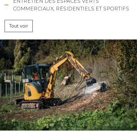
ENTRETIEN DES ESPACES VERTS
COMMERCIAUX, RÉSIDENTIELS ET SPORTIFS
Tout voir