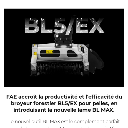
FAE accroît la productivité et l'efficacité du
broyeur forestier BL5/EX pour pelles, en
introduisant la nouvelle lame BL MAX.
Le nouvel outil BL MAX est le complément parfait