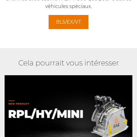
véhicules spéciaux.
BL5/EX/VT
Cela pourrait vous intéresser