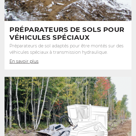
PRÉPARATEURS DE SOLS POUR
VÉHICULES SPÉCIAUX
Préparateurs de sol adaptés pour être montés sur des
véhicules spéciaux à transmission hydraulique.
En savoir plus