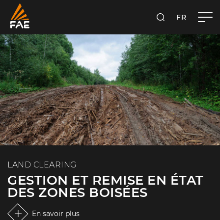
FR
FAE S.P.A.
RECHERCHER
LAND CLEARING
GESTION ET REMISE EN ÉTAT
DES ZONES BOISÉES
En savoir plus