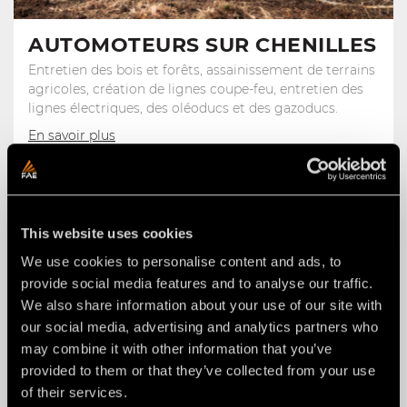
AUTOMOTEURS SUR CHENILLES
Entretien des bois et forêts, assainissement de terrains
agricoles, création de lignes coupe-feu, entretien des
lignes électriques, des oléoducs et des gazoducs.
En savoir plus
This website uses cookies
We use cookies to personalise content and ads, to
provide social media features and to analyse our traffic.
We also share information about your use of our site with
our social media, advertising and analytics partners who
may combine it with other information that you’ve
provided to them or that they’ve collected from your use
of their services.