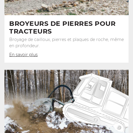
BROYEURS DE PIERRES POUR
TRACTEURS
Broyage de cailloux, pierres et plaques de roche, même
en profondeur.
En savoir plus