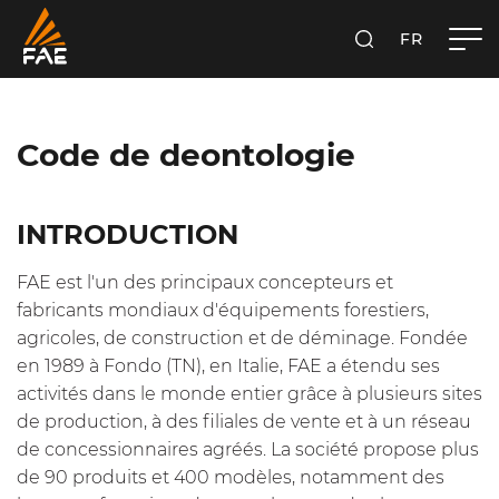
FR
FAE S.P.A.
RECHERCHER
Code de deontologie
INTRODUCTION
FAE est l'un des principaux concepteurs et
fabricants mondiaux d'équipements forestiers,
agricoles, de construction et de déminage. Fondée
en 1989 à Fondo (TN), en Italie, FAE a étendu ses
activités dans le monde entier grâce à plusieurs sites
de production, à des filiales de vente et à un réseau
de concessionnaires agréés. La société propose plus
de 90 produits et 400 modèles, notamment des