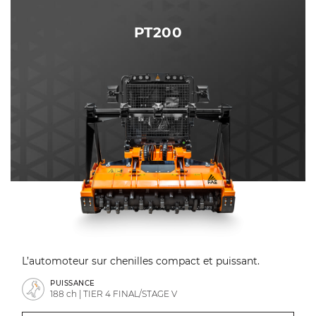
PT200
L’automoteur sur chenilles compact et puissant.
PUISSANCE
188 ch | TIER 4 FINAL/STAGE V