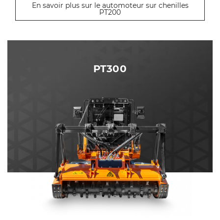
En savoir plus sur le automoteur sur chenilles
PT200
PT300