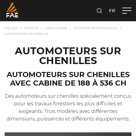
FR
FAE S.P.A.
RECHERCHER
FAE S.p.A.
PRODUITS
LAND CLEARING
AUTOMOTEURS SUR CHENILLES
AUTOMOTEURS SUR CHENILLES
AUTOMOTEURS SUR
CHENILLES
AUTOMOTEURS SUR CHENILLES
AVEC CABINE DE 188 À 536 CH
Des automoteurs sur chenilles spécialement conçus
pour les travaux forestiers les plus difficiles et
exigeants. Trois modèles avec différentes
dimensions, puissances et différents équipements.