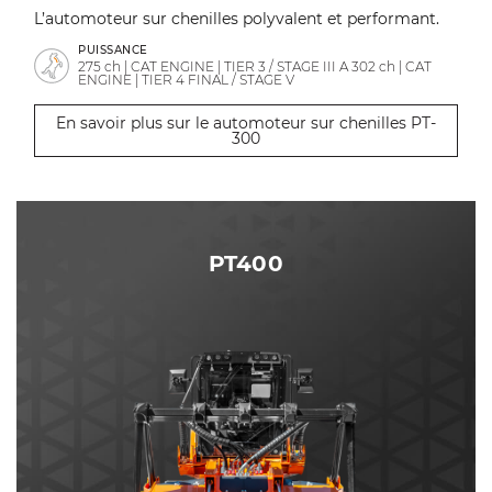
L’automoteur sur chenilles polyvalent et performant.
PUISSANCE
275 ch | CAT ENGINE | TIER 3 / STAGE III A 302 ch | CAT
ENGINE | TIER 4 FINAL / STAGE V
En savoir plus sur le automoteur sur chenilles PT-
300
PT400