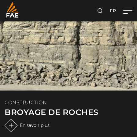
FR
FAE S.P.A.
RECHERCHER
CONSTRUCTION
BROYAGE DE ROCHES
En savoir plus