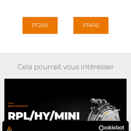
PT200
PT400
Cela pourrait vous intéresser