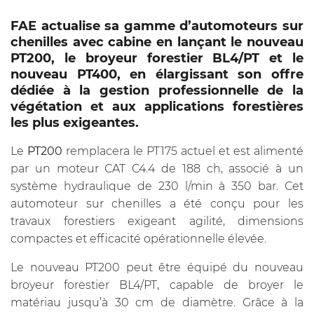
FAE actualise sa gamme d’automoteurs sur
chenilles avec cabine en lançant le nouveau
PT200
, le broyeur forestier BL4/PT et le
nouveau
PT400
, en élargissant son offre
dédiée à la gestion professionnelle de la
végétation et aux applications forestières
les plus exigeantes.
Le
PT200
remplacera le PT175 actuel et est alimenté
par un moteur CAT C4.4 de 188 ch, associé à un
système hydraulique de 230 l/min à 350 bar. Cet
automoteur sur chenilles a été conçu pour les
travaux forestiers exigeant agilité, dimensions
compactes et efficacité opérationnelle élevée.
Le nouveau PT200 peut être équipé du nouveau
broyeur forestier BL4/PT, capable de broyer le
matériau jusqu’à 30 cm de diamètre. Grâce à la