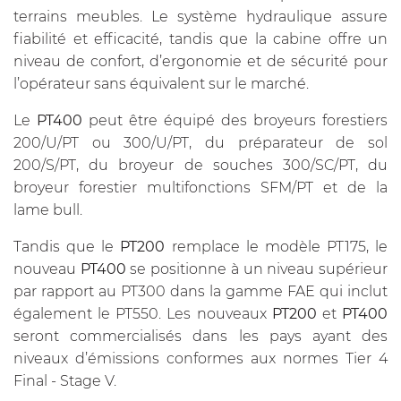
terrains meubles. Le système hydraulique assure
fiabilité et efficacité, tandis que la cabine offre un
niveau de confort, d’ergonomie et de sécurité pour
l’opérateur sans équivalent sur le marché.
Le
PT400
peut être équipé des broyeurs forestiers
200/U/PT ou 300/U/PT, du préparateur de sol
200/S/PT, du broyeur de souches 300/SC/PT, du
broyeur forestier multifonctions SFM/PT et de la
lame bull.
Tandis que le
PT200
remplace le modèle PT175, le
nouveau
PT400
se positionne à un niveau supérieur
par rapport au PT300 dans la gamme FAE qui inclut
également le PT550. Les nouveaux
PT200
et
PT400
seront commercialisés dans les pays ayant des
niveaux d’émissions conformes aux normes Tier 4
Final - Stage V.