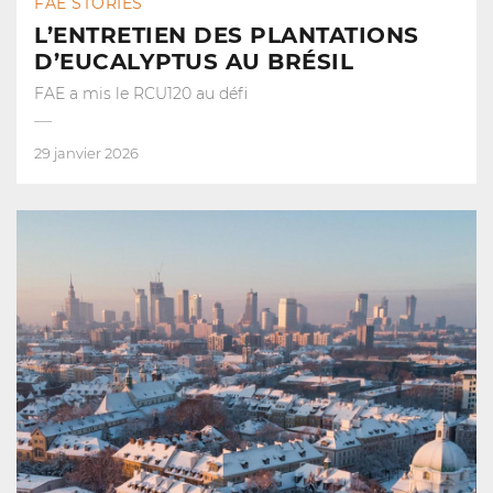
FAE STORIES
L’ENTRETIEN DES PLANTATIONS
D’EUCALYPTUS AU BRÉSIL
FAE a mis le RCU120 au défi
29 janvier 2026