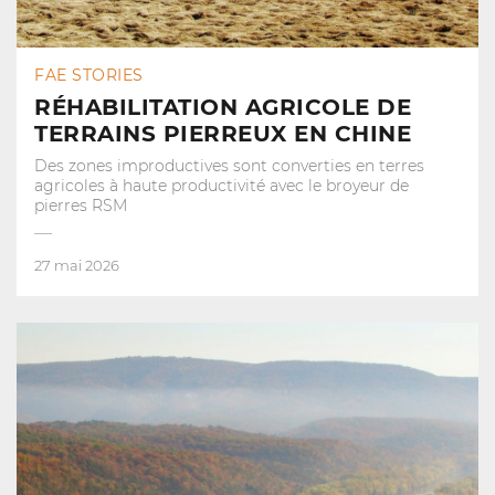
FAE STORIES
RÉHABILITATION AGRICOLE DE
TERRAINS PIERREUX EN CHINE
Des zones improductives sont converties en terres
agricoles à haute productivité avec le broyeur de
pierres RSM
27 mai 2026