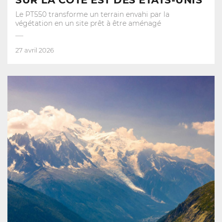
SUR LA CÔTE EST DES ÉTATS-UNIS
Le PT550 transforme un terrain envahi par la
végétation en un site prêt à être aménagé
27 avril 2026