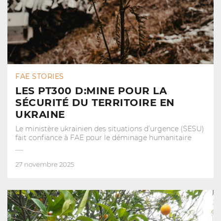
FAE STORIES
LES PT300 D:MINE POUR LA
SÉCURITÉ DU TERRITOIRE EN
UKRAINE
Le ministère ukrainien des situations d’urgence (SESU)
fait confiance à FAE pour le déminage humanitaire
27 novembre 2025