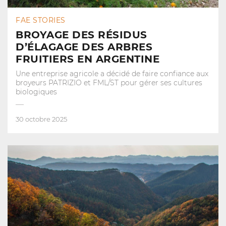
FAE STORIES
BROYAGE DES RÉSIDUS
D’ÉLAGAGE DES ARBRES
FRUITIERS EN ARGENTINE
Une entreprise agricole a décidé de faire confiance aux
broyeurs PATRIZIO et FML/ST pour gérer ses cultures
biologiques
30 octobre 2025