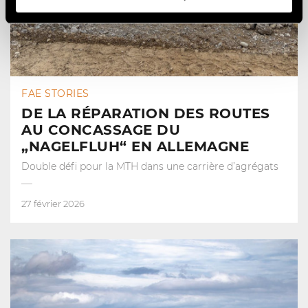
FAE STORIES
DE LA RÉPARATION DES ROUTES
AU CONCASSAGE DU
„NAGELFLUH“ EN ALLEMAGNE
Double défi pour la MTH dans une carrière d’agrégats
27 février 2026