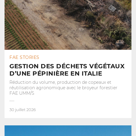
FAE STORIES
GESTION DES DÉCHETS VÉGÉTAUX
D’UNE PÉPINIÈRE EN ITALIE
Réduction du volume, production de copeaux et
réutilisation agronomique avec le broyeur forestier
FAE UMM/S
30 juillet 2026