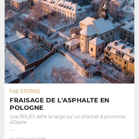
FAE STORIES
FRAISAGE DE L'ASPHALTE EN
POLOGNE
Une RPL/EX défie la neige sur un chantier à proximité
d’Opole
17 décembre 2025