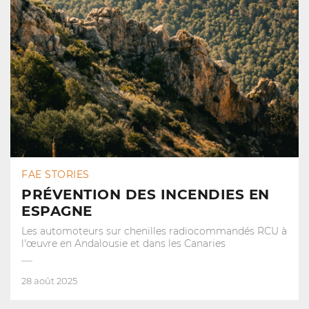
FAE STORIES
PRÉVENTION DES INCENDIES EN
ESPAGNE
Les automoteurs sur chenilles radiocommandés RCU à
l'œuvre en Andalousie et dans les Canaries
28 août 2025