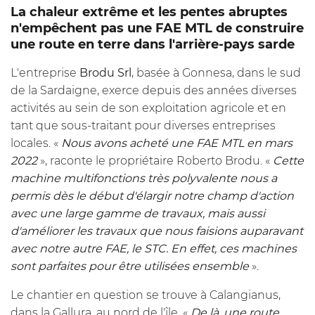
La chaleur extrême et les pentes abruptes
n'empêchent pas une FAE MTL de construire
une route en terre dans l'arrière-pays sarde
L'entreprise
Brodu Srl
, basée à Gonnesa, dans le sud
de la Sardaigne, exerce depuis des années diverses
activités au sein de son exploitation agricole et en
tant que sous-traitant pour diverses entreprises
locales. «
Nous avons acheté une FAE
MTL
en mars
2022
», raconte le propriétaire Roberto Brodu. «
Cette
machine multifonctions très polyvalente nous a
permis dès le début d'élargir notre champ d'action
avec une large gamme de travaux, mais aussi
d'améliorer les travaux que nous faisions auparavant
avec notre autre FAE, le STC. En effet, ces machines
sont parfaites pour être utilisées ensemble
».
Le chantier en question se trouve à Calangianus,
dans la Gallura, au nord de l'île. «
De là, une route