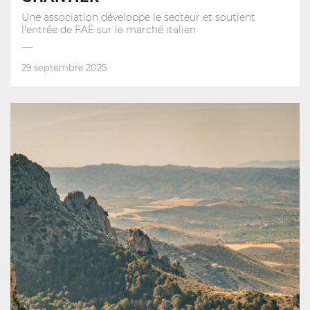
Une association développe le secteur et soutient
l'entrée de FAE sur le marché italien
29 septembre 2025