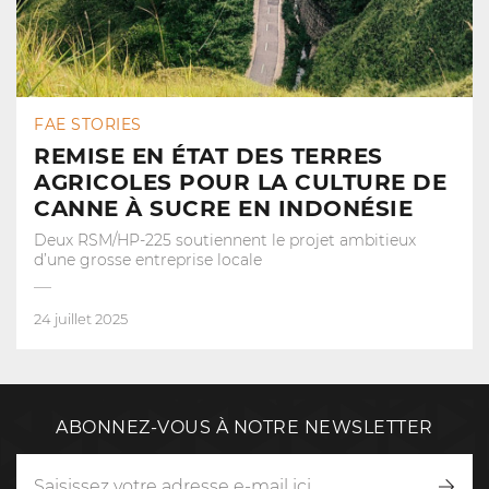
FAE STORIES
REMISE EN ÉTAT DES TERRES
AGRICOLES POUR LA CULTURE DE
CANNE À SUCRE EN INDONÉSIE
Deux RSM/HP-225 soutiennent le projet ambitieux
d’une grosse entreprise locale
24 juillet 2025
ABONNEZ-VOUS À NOTRE NEWSLETTER