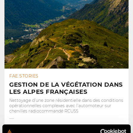
FAE STORIES
GESTION DE LA VÉGÉTATION DANS
LES ALPES FRANÇAISES
Nettoyage d’une zone résidentielle dans des conditions
opérationnelles complexes avec l’automoteur sur
chenilles radiocommandé RCU55
27 mars 2026