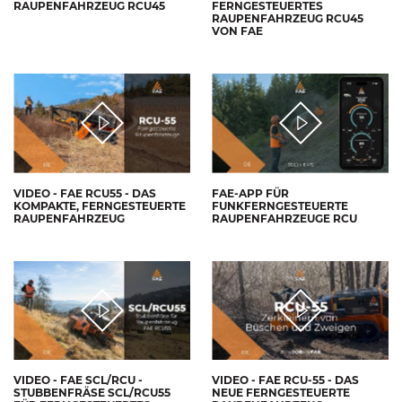
RAUPENFAHRZEUG RCU45
FERNGESTEUERTES
RAUPENFAHRZEUG RCU45
VON FAE
VIDEO - FAE RCU55 - DAS
FAE-APP FÜR
KOMPAKTE, FERNGESTEUERTE
FUNKFERNGESTEUERTE
RAUPENFAHRZEUG
RAUPENFAHRZEUGE RCU
VIDEO - FAE SCL/RCU -
VIDEO - FAE RCU-55 - DAS
STUBBENFRÄSE SCL/RCU55
NEUE FERNGESTEUERTE