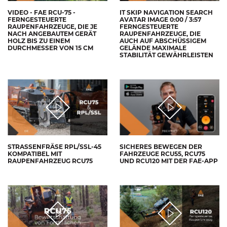
VIDEO - FAE RCU-75 -
IT SKIP NAVIGATION SEARCH
FERNGESTEUERTE
AVATAR IMAGE 0:00 / 3:57
RAUPENFAHRZEUGE, DIE JE
FERNGESTEUERTE
NACH ANGEBAUTEM GERÄT
RAUPENFAHRZEUGE, DIE
HOLZ BIS ZU EINEM
AUCH AUF ABSCHÜSSIGEM
DURCHMESSER VON 15 CM
GELÄNDE MAXIMALE
STABILITÄT GEWÄHRLEISTEN
STRASSENFRÄSE RPL/SSL-45 K
SICHERES BEWEGEN DER
OMPATIBEL MIT R
FAHRZEUGE RCU55, RCU75
AUPENFAHRZEUG RCU75
UND RCU120 MIT DER FAE-APP