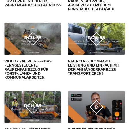
FÜR FERNGESTEUERTES
RAUPENFAHRZEUG,
RAUPENFAHRZEUG FAE RCU55
AUSGERÜSTET MIT DEM
FORSTMULCHER BL1/RCU
VIDEO - FAE RCU-55 - DAS
FAE RCU-55: KOMPAKTE
FERNGESTEUERTE
LEISTUNG UND EINFACH MIT
RAUPENFAHRZEUG FÜR
DER ANHÄNGERKARRE ZU
FORST-, LAND- UND
TRANSPORTIEREN!
KOMMUNALARBEITEN