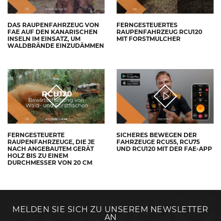
DAS RAUPENFAHRZEUG VON
FERNGESTEUERTES
FAE AUF DEN KANARISCHEN
RAUPENFAHRZEUG RCU120
INSELN IM EINSATZ, UM
MIT FORSTMULCHER
WALDBRÄNDE EINZUDÄMMEN
FERNGESTEUERTE
SICHERES BEWEGEN DER
RAUPENFAHRZEUGE, DIE JE
FAHRZEUGE RCU55, RCU75
NACH ANGEBAUTEM GERÄT
UND RCU120 MIT DER FAE-APP
HOLZ BIS ZU EINEM
DURCHMESSER VON 20 CM
MELDEN SIE SICH ZU UNSEREM NEWSLETTER
AN