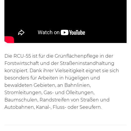
Die RCU-55 ist für die Grünflächenpflege in der
Forstwirtschaft und der Straßeninstandhaltung
konzipiert. Dank ihrer Vielseitigkeit eignet sie sich
besonders für Arbeiten in hügeligen und
bewaldeten Gebieten, an Bahnlinien,
Stromleitungen, Gas- und Ölleitungen,
Baumschulen, Randstreifen von Straßen und
Autobahnen, Kanal-, Fluss- oder Seeufern.