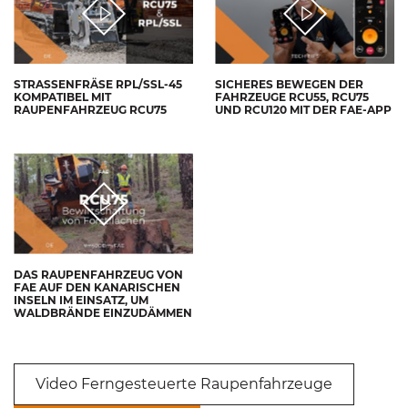
STRASSENFRÄSE RPL/SSL-45 K
SICHERES BEWEGEN DER
OMPATIBEL MIT R
FAHRZEUGE RCU55, RCU75
AUPENFAHRZEUG RCU75
UND RCU120 MIT DER FAE-APP
DAS RAUPENFAHRZEUG VON
FAE AUF DEN KANARISCHEN
INSELN IM EINSATZ, UM
WALDBRÄNDE EINZUDÄMMEN
Video Ferngesteuerte Raupenfahrzeuge