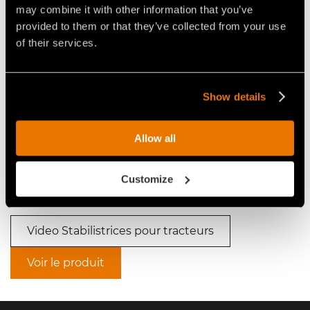
may combine it with other information that you’ve
provided to them or that they’ve collected from your use
Video Stabilistrices pour tracteurs
of their services.
Show details
Allow all
VIDÉO CONSTRUCTION DE
ROUTES AVEC LE
STABILISATEUR STABI/FRS FAE
Customize
Video Stabilistrices pour tracteurs
Voir le produit