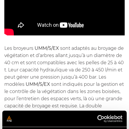
Les broyeurs
UMM/S/EX
sont adaptés au broyage de
végétation et d’arbres allant jusqu’à un diamètre de
40 cm et sont compatibles avec les pelles de 25 à 40
t. Leur capacité hydraulique va de 250 à 450 l/min et
peut gérer une pression jusqu’à 400 bar. Les
modèles
UMM/S/EX
sont indiqués pour la gestion et
le contrôle de la végétation dans les zones boisées,
pour l’entretien des espaces verts, là où une grande
capacité de broyage est requise. La double
transmission à courroie Poly Chain garantit un
transfert de puissance optimal et une fiabilité
durable. Les contre-couteaux vissés Spike PRO