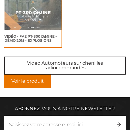
VIDÉO - FAE PT-300 D:MINE -
DÉMO 2015 - EXPLOSIONS
Video Automoteurs sur chenilles
radiocommandés
Voir le produit
ABONNEZ-VOUS À NOTRE NEWSLETTER
Inscr