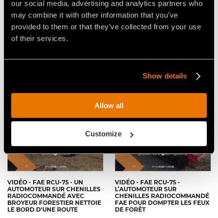
our social media, advertising and analytics partners who
may combine it with other information that you’ve
provided to them or that they’ve collected from your use
of their services.
L'AUTOMOTEUR SUR
L'AUTOMOTEUR
Show details
CHENILLES RADIOCOMMANDÉ
RADIOCOMMANDÉ FAE RCU75
COMPACT ET PUISSANT
CAPABLE DE BROYER LE BOIS
JUSQU'À 15CM DE DIAMÈTRE
Allow all
Customize
VIDÉO - FAE RCU-75 - UN
VIDÉO - FAE RCU-75 -
AUTOMOTEUR SUR CHENILLES
L’AUTOMOTEUR SUR
RADIOCOMMANDÉ AVEC
CHENILLES RADIOCOMMANDÉ
BROYEUR FORESTIER NETTOIE
FAE POUR DOMPTER LES FEUX
LE BORD D'UNE ROUTE
DE FORÊT