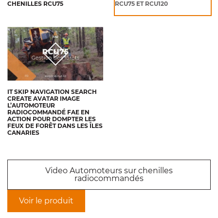
CHENILLES RCU75
RCU75 ET RCU120
IT SKIP NAVIGATION SEARCH
CREATE AVATAR IMAGE
L’AUTOMOTEUR
RADIOCOMMANDÉ FAE EN
ACTION POUR DOMPTER LES
FEUX DE FORÊT DANS LES ÎLES
CANARIES
Video Automoteurs sur chenilles
radiocommandés
Voir le produit