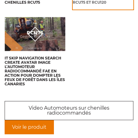
CHENILLES RCU75
RCU75 ET RCU120
IT SKIP NAVIGATION SEARCH
CREATE AVATAR IMAGE
L’AUTOMOTEUR
RADIOCOMMANDÉ FAE EN
ACTION POUR DOMPTER LES
FEUX DE FORÊT DANS LES ÎLES
CANARIES
Video Automoteurs sur chenilles
radiocommandés
Voir le produit