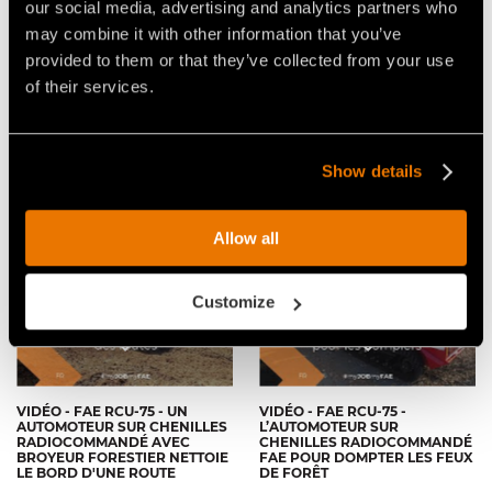
our social media, advertising and analytics partners who
may combine it with other information that you’ve
provided to them or that they’ve collected from your use
of their services.
L'AUTOMOTEUR SUR
L'AUTOMOTEUR
Show details
CHENILLES RADIOCOMMANDÉ
RADIOCOMMANDÉ FAE RCU75
COMPACT ET PUISSANT
CAPABLE DE BROYER LE BOIS
JUSQU'À 15CM DE DIAMÈTRE
Allow all
Customize
VIDÉO - FAE RCU-75 - UN
VIDÉO - FAE RCU-75 -
AUTOMOTEUR SUR CHENILLES
L’AUTOMOTEUR SUR
RADIOCOMMANDÉ AVEC
CHENILLES RADIOCOMMANDÉ
BROYEUR FORESTIER NETTOIE
FAE POUR DOMPTER LES FEUX
LE BORD D'UNE ROUTE
DE FORÊT