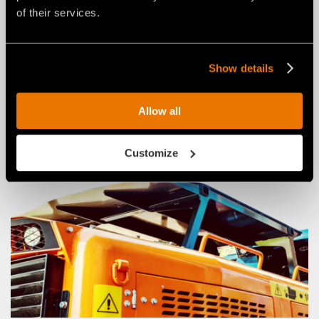
of their services.
Show details
SYSTÈME DE PRÉCHAUFFAGE MOTEUR ET
HUILE HYDRAULIQUE
Allow all
Customize