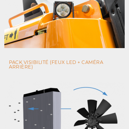
PACK VISIBILITÉ (FEUX LED + CAMÉRA
ARRIÈRE)