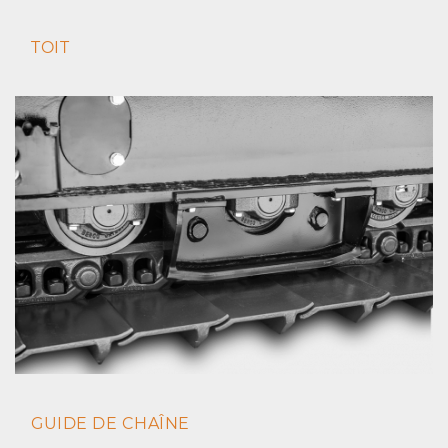
TOIT
GUIDE DE CHAÎNE