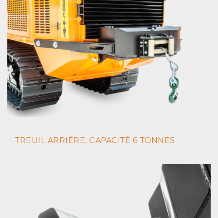
TREUIL ARRIÈRE, CAPACITÉ 6 TONNES