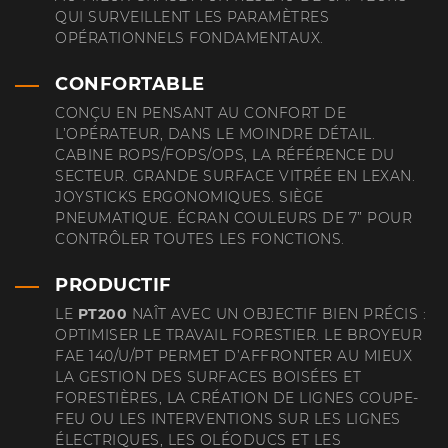
QUI SURVEILLENT LES PARAMÈTRES
OPÉRATIONNELS FONDAMENTAUX.
CONFORTABLE
CONÇU EN PENSANT AU CONFORT DE
L’OPÉRATEUR, DANS LE MOINDRE DÉTAIL.
CABINE ROPS/FOPS/OPS, LA RÉFÉRENCE DU
SECTEUR. GRANDE SURFACE VITRÉE EN LEXAN.
JOYSTICKS ERGONOMIQUES. SIÈGE
PNEUMATIQUE. ÉCRAN COULEURS DE 7” POUR
CONTRÔLER TOUTES LES FONCTIONS.
PRODUCTIF
LE
PT200
NAÎT AVEC UN OBJECTIF BIEN PRÉCIS :
OPTIMISER LE TRAVAIL FORESTIER. LE BROYEUR
FAE 140/U/PT PERMET D’AFFRONTER AU MIEUX
LA GESTION DES SURFACES BOISÉES ET
FORESTIÈRES, LA CRÉATION DE LIGNES COUPE-
FEU OU LES INTERVENTIONS SUR LES LIGNES
ÉLECTRIQUES, LES OLÉODUCS ET LES