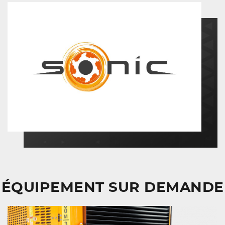
ÉQUIPEMENT SUR DEMANDE