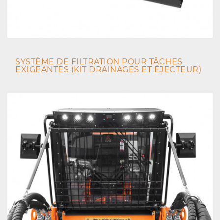
SYSTÈME DE FILTRATION POUR TÂCHES
EXIGEANTES (KIT DRAINAGES ET ÉJECTEUR)