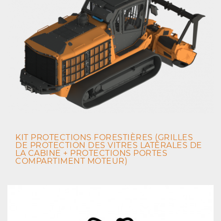
KIT PROTECTIONS FORESTIÈRES (GRILLES
DE PROTECTION DES VITRES LATÉRALES DE
LA CABINE + PROTECTIONS PORTES
COMPARTIMENT MOTEUR)