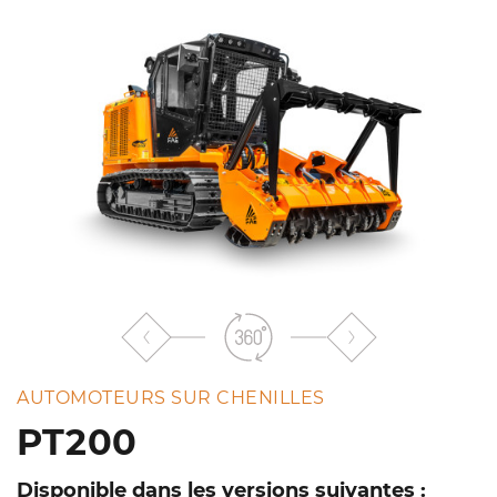
liste
AUTOMOTEURS SUR CHENILLES
PT200
Disponible dans les versions suivantes :