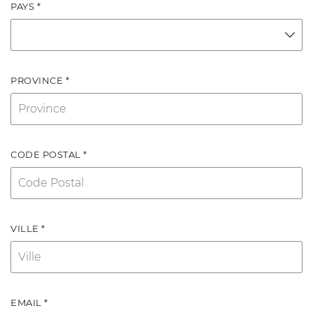
PAYS *
PROVINCE *
CODE POSTAL *
VILLE *
EMAIL *