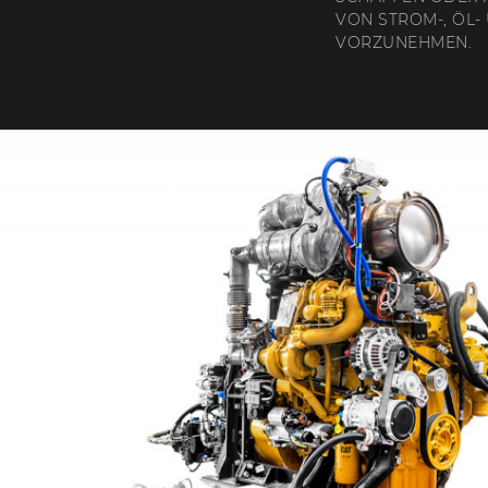
VON STROM-, ÖL-
VORZUNEHMEN.