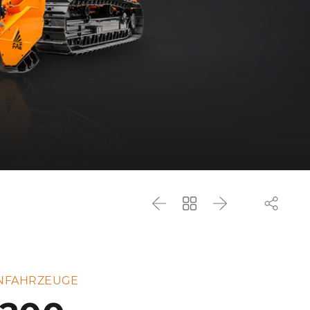
Zurück
Zurück
Weiter
zur
Liste
NFAHRZEUGE