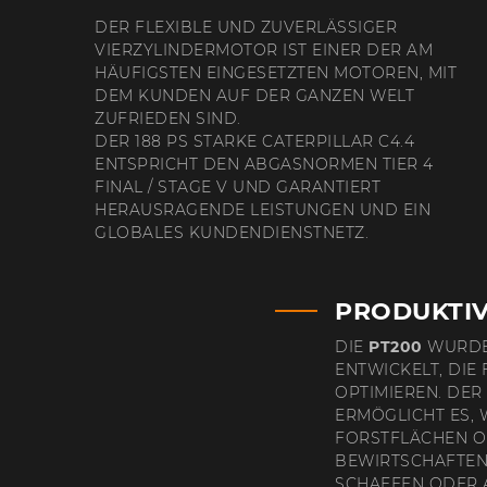
DER FLEXIBLE UND ZUVERLÄSSIGER
VIERZYLINDERMOTOR IST EINER DER AM
HÄUFIGSTEN EINGESETZTEN MOTOREN, MIT
DEM KUNDEN AUF DER GANZEN WELT
ZUFRIEDEN SIND.
DER 188 PS STARKE CATERPILLAR C4.4
ENTSPRICHT DEN ABGASNORMEN TIER 4
FINAL / STAGE V UND GARANTIERT
HERAUSRAGENDE LEISTUNGEN UND EIN
GLOBALES KUNDENDIENSTNETZ.
PRODUKTIV
DIE
PT200
WURDE 
ENTWICKELT, DIE
OPTIMIEREN. DER
ERMÖGLICHT ES,
FORSTFLÄCHEN O
BEWIRTSCHAFTEN
SCHAFFEN ODER 