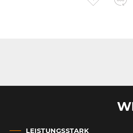
W
LEISTUNGSSTARK