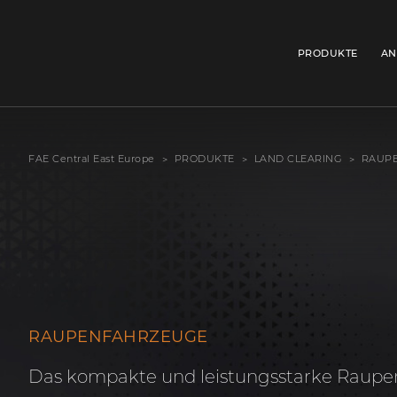
PRODUKTE
AN
FAE Central East Europe
PRODUKTE
LAND CLEARING
RAUP
RAUPENFAHRZEUGE
Das kompakte und leistungsstarke Raupe