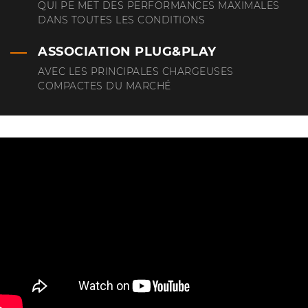
QUI PE MET DES PERFORMANCES MAXIMALES
DANS TOUTES LES CONDITIONS
ASSOCIATION PLUG&PLAY
AVEC LES PRINCIPALES CHARGEUSES
COMPACTES DU MARCHÉ