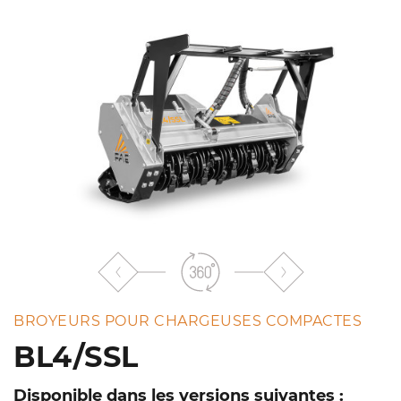
liste
BROYEURS POUR CHARGEUSES COMPACTES
BL4/SSL
Disponible dans les versions suivantes :