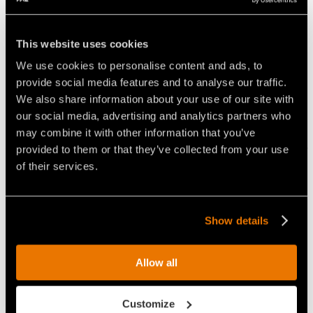
This website uses cookies
We use cookies to personalise content and ads, to
provide social media features and to analyse our traffic.
We also share information about your use of our site with
our social media, advertising and analytics partners who
may combine it with other information that you’ve
provided to them or that they’ve collected from your use
Lame BL/MAX
of their services.
STANDARD
Idéal pour:
Show details
Arbres à fibres
Arbres à fibres
Souches au-
courtes
longues
dessus du
Allow all
niveau du sol
Customize