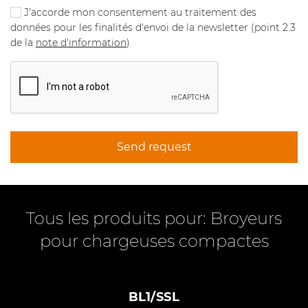
J'accorde mon consentement au traitement des
données pour les finalités d'envoi de la newsletter (point 2.3
de la
note d'information
)
Send request
Tous les produits pour: Broyeurs
pour chargeuses compactes
BL1/SSL