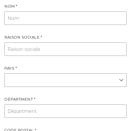
NOM *
RAISON SOCIALE *
PAYS *
DÉPARTMENT *
CODE POSTAL *