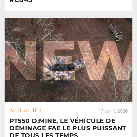
RCU45
ACTUALITÉS
17 aprile 2026
PT550 D:MINE, LE VÉHICULE DE
DÉMINAGE FAE LE PLUS PUISSANT
DE TOUS LES TEMPS