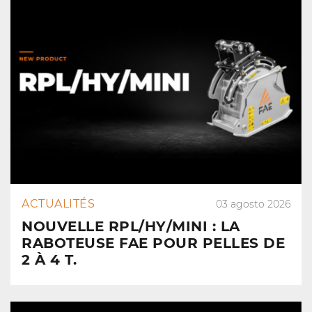
ACTUALITÉS
03 agosto 2026
NOUVELLE RPL/HY/MINI : LA
RABOTEUSE FAE POUR PELLES DE
2 À 4 T.