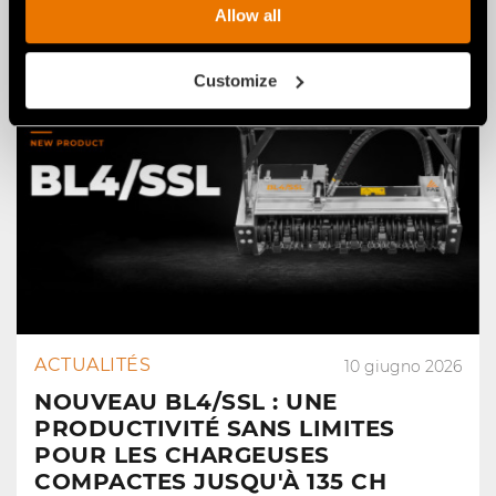
Allow all
Customize
ACTUALITÉS
10 giugno 2026
NOUVEAU BL4/SSL : UNE
PRODUCTIVITÉ SANS LIMITES
POUR LES CHARGEUSES
COMPACTES JUSQU'À 135 CH