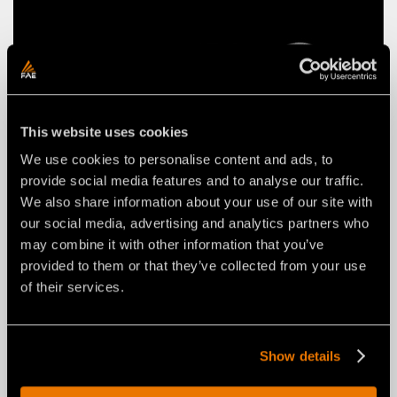
This website uses cookies
We use cookies to personalise content and ads, to
provide social media features and to analyse our traffic.
We also share information about your use of our site with
our social media, advertising and analytics partners who
may combine it with other information that you’ve
ACTUALITÉS
29 luglio 2026
provided to them or that they’ve collected from your use
FAE RENOUVELLE LA RABOTEUSE
of their services.
RPL/SSL POUR CHARGEUSES
COMPACTES : DE LA NOUVELLE
CONFIGURATION COMPACTE À
Show details
L’INTERFACE UNIVERSELLE.