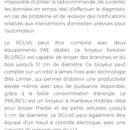
impossible d’utiliser la radiocommande, de surveiller
les données en temps réel, d’effectuer le diagnostic
en cas de problème et de recevoir des notifications
relatives aux interventions d’entretien prévues pour
l’automoteur.
Le RCU45 peut être combiné avec deux
équipements FAE dédiés. Le broyeur forestier
BL0/RCU est capable de broyer des branches et du
bois jusqu’à 10 cm de diamètre. Ce broyeur peut
compter sur un rotor à lames fixes avec technologie
Bite Limiter, qui permet d'obtenir une productivité
élevée même avec peu de puissance disponible,
grâce à la faible consommation d'énergie. Le
PML/RCU est un broyeur à marteaux mobiles idéal
pour broyer l’herbe et les petits arbustes jusqu’à
5 cm de diamètre. Le RCU45 peut également être
équipé d’un treuil à contrôle électrique, avec une
capacité de remorquage de 1,1 t.