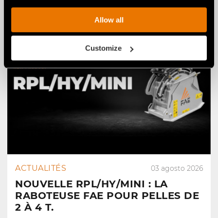
Cela pourrait vous intéresser
Allow all
Customize
ACTUALITÉS
03 agosto 2026
NOUVELLE RPL/HY/MINI : LA
RABOTEUSE FAE POUR PELLES DE
2 À 4 T.