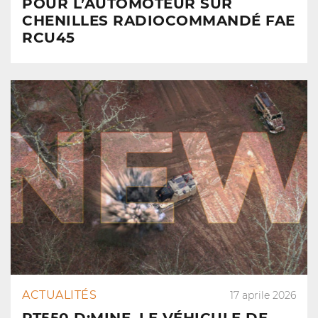
POUR L’AUTOMOTEUR SUR
CHENILLES RADIOCOMMANDÉ FAE
RCU45
ACTUALITÉS
17 aprile 2026