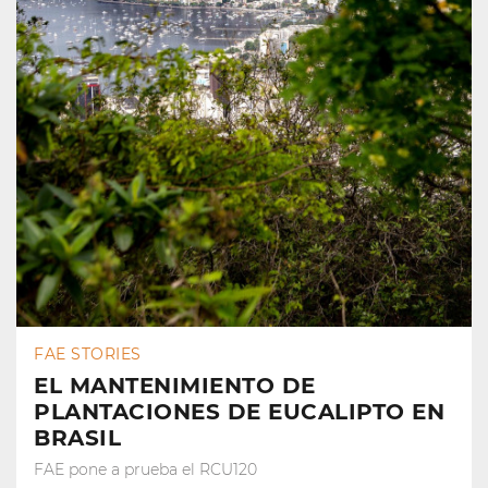
FAE STORIES
EL MANTENIMIENTO DE
PLANTACIONES DE EUCALIPTO EN
BRASIL
FAE pone a prueba el RCU120