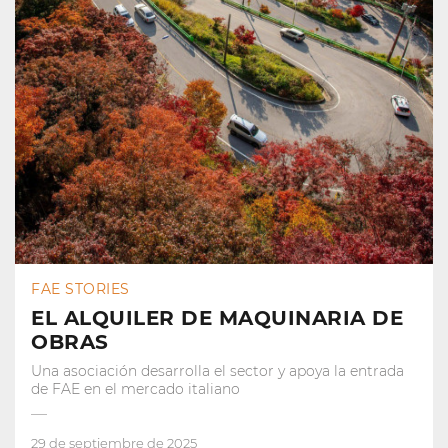
FAE STORIES
EL ALQUILER DE MAQUINARIA DE
OBRAS
Una asociación desarrolla el sector y apoya la entrada
de FAE en el mercado italiano
29 de septiembre de 2025