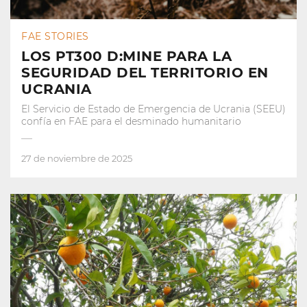
FAE STORIES
LOS PT300 D:MINE PARA LA
SEGURIDAD DEL TERRITORIO EN
UCRANIA
El Servicio de Estado de Emergencia de Ucrania (SEEU)
confía en FAE para el desminado humanitario
27 de noviembre de 2025