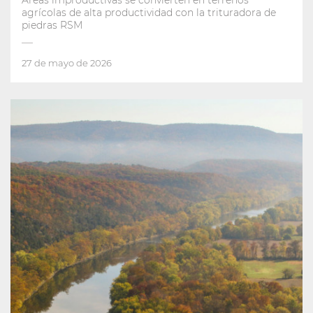
Áreas improductivas se convierten en terrenos
agrícolas de alta productividad con la trituradora de
piedras RSM
27 de mayo de 2026