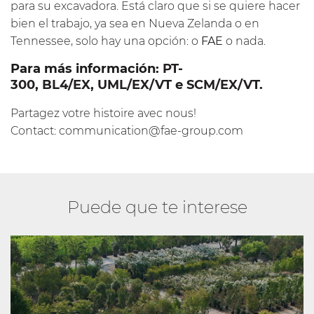
para su excavadora. Está claro que si se quiere hacer
bien el trabajo, ya sea en Nueva Zelanda o en
Tennessee, solo hay una opción: o
FAE
o nada.
Para más información:
PT-
300
,
BL4/EX
,
UML/EX/VT
e
SCM/EX/VT
.
Partagez votre histoire avec nous!
Contact:
communication@fae-group.com
Puede que te interese