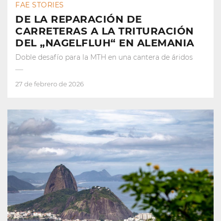
FAE STORIES
DE LA REPARACIÓN DE
CARRETERAS A LA TRITURACIÓN
DEL „NAGELFLUH“ EN ALEMANIA
Doble desafío para la MTH en una cantera de áridos
27 de febrero de 2026