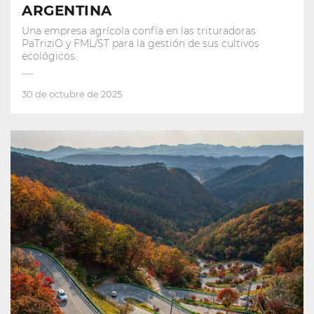
ARGENTINA
Una empresa agrícola confía en las trituradoras
PaTriziO y FML/ST para la gestión de sus cultivos
ecológicos.
30 de octubre de 2025