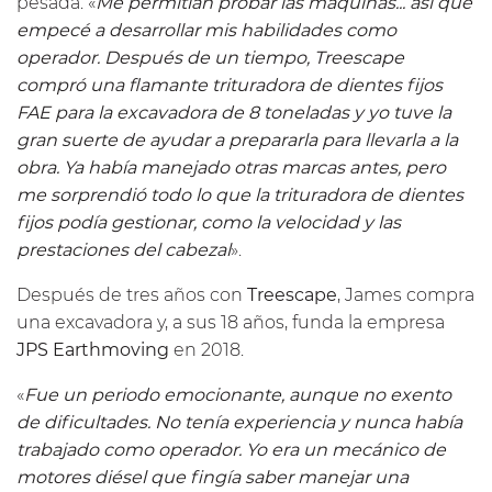
pesada. «
Me permitían probar las máquinas... así que
empecé a desarrollar mis habilidades como
operador. Después de un tiempo, Treescape
compró una flamante trituradora de dientes fijos
FAE para la excavadora de 8 toneladas y yo tuve la
gran suerte de ayudar a prepararla para llevarla a la
obra. Ya había manejado otras marcas antes, pero
me sorprendió todo lo que la trituradora de dientes
fijos podía gestionar, como la velocidad y las
prestaciones del cabezal
».
Después de tres años con
Treescape
, James compra
una excavadora y, a sus 18 años, funda la empresa
JPS Earthmoving
en 2018.
«
Fue un periodo emocionante, aunque no exento
de dificultades. No tenía experiencia y nunca había
trabajado como operador. Yo era un mecánico de
motores diésel que fingía saber manejar una