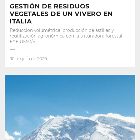
GESTIÓN DE RESIDUOS
VEGETALES DE UN VIVERO EN
ITALIA
Reducción volumétrica, producción de astillas y
reutilización agronómica con la trituradora forestal
FAE UMM/S
30 de julio de 2026