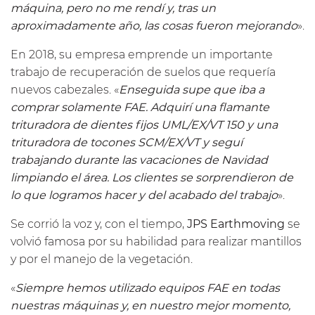
máquina, pero no me rendí y, tras un
aproximadamente año, las cosas fueron mejorando
».
En 2018, su empresa emprende un importante
trabajo de recuperación de suelos que requería
nuevos cabezales. «
Enseguida supe que iba a
comprar solamente FAE. Adquirí una flamante
trituradora de dientes fijos
UML/EX/VT
150 y una
trituradora de tocones
SCM/EX/VT
y seguí
trabajando durante las vacaciones de Navidad
limpiando el área. Los clientes se sorprendieron de
lo que logramos hacer y del acabado del trabajo
».
Se corrió la voz y, con el tiempo,
JPS Earthmoving
se
volvió famosa por su habilidad para realizar mantillos
y por el manejo de la vegetación.
«
Siempre hemos utilizado equipos FAE en todas
nuestras máquinas y, en nuestro mejor momento,