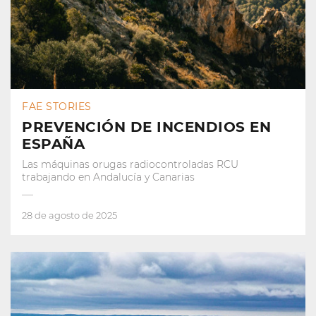
FAE STORIES
PREVENCIÓN DE INCENDIOS EN
ESPAÑA
Las máquinas orugas radiocontroladas RCU
trabajando en Andalucía y Canarias
28 de agosto de 2025