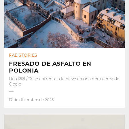
FAE STORIES
FRESADO DE ASFALTO EN
POLONIA
Una RPL/EX se enfrenta a la nieve en una obra cerca de
Opole
17 de diciembre de 2025