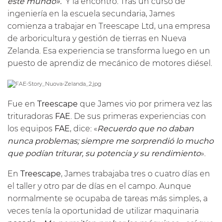
este mundo».
Y la encontró. Tras un curso de
ingeniería en la escuela secundaria, James
comienza a trabajar en Treescape Ltd, una empresa
de arboricultura y gestión de tierras en Nueva
Zelanda. Esa experiencia se transforma luego en un
puesto de aprendiz de mecánico de motores diésel.
Fue en
Treescape
que James vio por primera vez las
trituradoras
FAE
. De sus primeras experiencias con
los equipos
FAE
, dice: «
Recuerdo que no daban
nunca problemas; siempre me sorprendió lo mucho
que podían triturar, su potencia y su rendimiento
».
En
Treescape
, James trabajaba tres o cuatro días en
el taller y otro par de días en el campo. Aunque
normalmente se ocupaba de tareas más simples, a
veces tenía la oportunidad de utilizar maquinaria