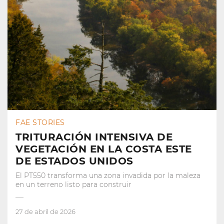
FAE STORIES
TRITURACIÓN INTENSIVA DE
VEGETACIÓN EN LA COSTA ESTE
DE ESTADOS UNIDOS
El PT550 transforma una zona invadida por la maleza
en un terreno listo para construir
27 de abril de 2026