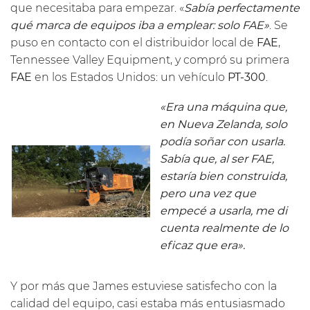
que necesitaba para empezar. «
Sabía perfectamente
qué marca de equipos iba a emplear: solo FAE»
. Se
puso en contacto con el distribuidor local de
FAE
,
Tennessee Valley Equipment, y compró su primera
FAE
en los Estados Unidos: un vehículo
PT-300
.
«Era una máquina que,
en Nueva Zelanda, solo
podía soñar con usarla.
Sabía que, al ser FAE,
estaría bien construida,
pero una vez que
empecé a usarla, me di
cuenta realmente de lo
eficaz que era».
Y por más que James estuviese satisfecho con la
calidad del equipo, casi estaba más entusiasmado