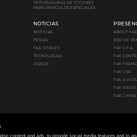
TRITURADORAS DE TOCONES
PARA VEHÍCULOS ESPECIALES
NOTICIAS
PRESEN
NOTICIAS
ABOUT FA
FERIAS
RED DE VE
FAE STORIES
FAE S.P.A.
TECNOLOGÍAS
FAE CENTR
VIDEOS
FAE FRAN
FAE USA
FAE AUSTR
FAE WEST
FAE CHINA
), Italia
s
ise content and ads, to provide social media features and to anal