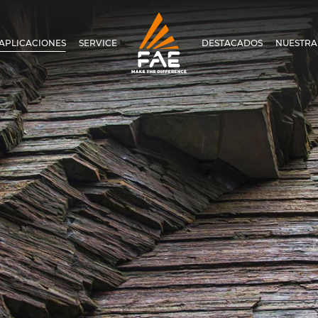
APLICACIONES
SERVICE
DESTACADOS
NUESTRA
FAE S.P.A.