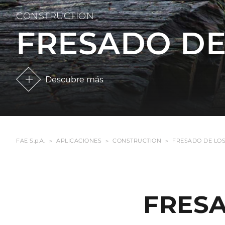
CONSTRUCTION
FRESADO DE
Descubre más
FAE S.p.A.
APLICACIONES
CONSTRUCTION
FRESADO DE LO
FRESA