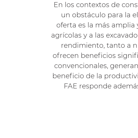
En los contextos de cons
un obstáculo para la e
oferta es la más amplia
agrícolas y a las excavad
rendimiento, tanto a n
ofrecen beneficios signi
convencionales, generan
beneficio de la producti
FAE responde además 