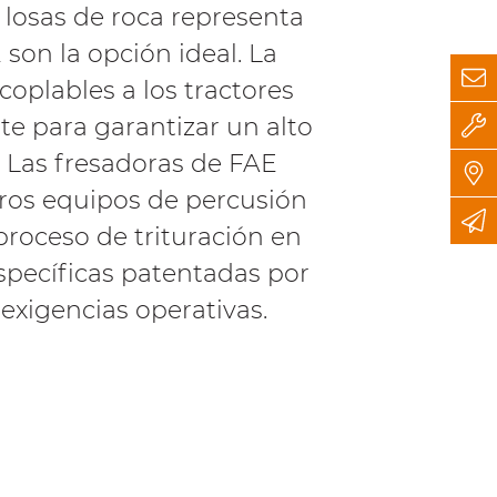
 losas de roca representa
son la opción ideal. La
oplables a los tractores
te para garantizar un alto
. Las fresadoras de FAE
tros equipos de percusión
roceso de trituración en
specíficas patentadas por
xigencias operativas.