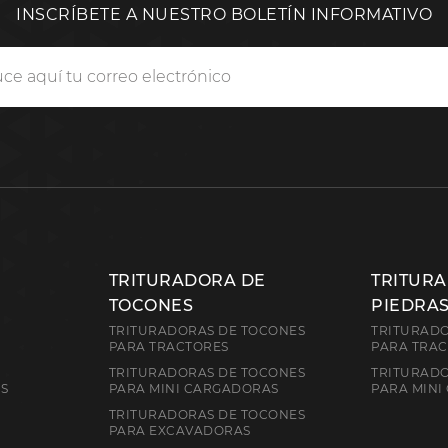
INSCRÍBETE A NUESTRO BOLETÍN INFORMATIVO
TRITURADORA DE
TRITUR
TOCONES
PIEDRA
TRITURADORAS DE TOCONES
TRITURADO
PARA TRACTORES
PARA TRA
TRITURADORAS DE TOCONES
TRITURADO
ES
PARA MINI CARGADORAS
PARA MINI
TRITURADORAS DE TOCONES
PARA EXCAVADORAS