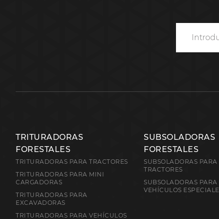
TRITURADORAS
SUBSOLADORAS
FORESTALES
FORESTALES
TRITURADORAS PARA TRACTORES
SUBSOLADORAS PARA
TRACTORES
TRITURADORAS PARA MINI
CARGADORAS
SUBSOLADORAS PARA
VEHÍCULOS ESPECIAL
TRITURADORAS PARA
EXCAVADORAS
TRITURADORAS PARA VEHÍCULOS