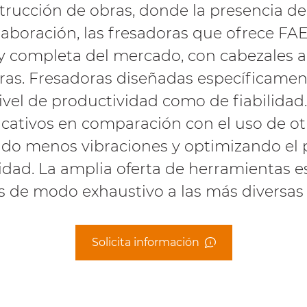
trucción de obras, donde la presencia de
laboración, las fresadoras que ofrece FAE 
 y completa del mercado, con cabezales ac
oras. Fresadoras diseñadas específicamen
ivel de productividad como de fiabilidad
ficativos en comparación con el uso de o
do menos vibraciones y optimizando el p
vidad. La amplia oferta de herramientas e
de modo exhaustivo a las más diversas e
Solicita información