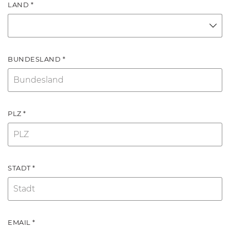
LAND *
BUNDESLAND *
PLZ *
STADT *
EMAIL *