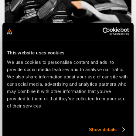
This website uses cookies
MÖGLICHKEIT, DEN ROTOR MIT OPTIONALEN
FRÄSWERKZEUGEN AUSZURÜSTEN
We use cookies to personalise content and ads, to
provide social media features and to analyse our traffic.
We also share information about your use of our site with
our social media, advertising and analytics partners who
may combine it with other information that you’ve
provided to them or that they’ve collected from your use
of their services.
Show details