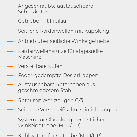
Angeschraubte austauschbare
Schutzketten
Getriebe mit Freilauf
Seitliche Kardanwellen mit Kupplung
Antrieb über seitliche Winkelgetriebe
Kardanwellenstütze für abgestellte
Maschine
Verstellbare Kufen
Feder-gedämpfte Dosierklappen
Austauschbare Rotornaben aus
geschmiedetem Stahl
Rotor mit Werkzeugen G/3
Seitliche Verschleißschutzeinrichtungen
System zur Ölkühlung der seitlichen
Winkelgetriebe (MTH/HP)
Kühlsystem für Getriebe (MTH/HP)