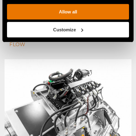
Allow all
Customize
WASSERINJEKTIONSANLAGE WSS HIGH
FLOW