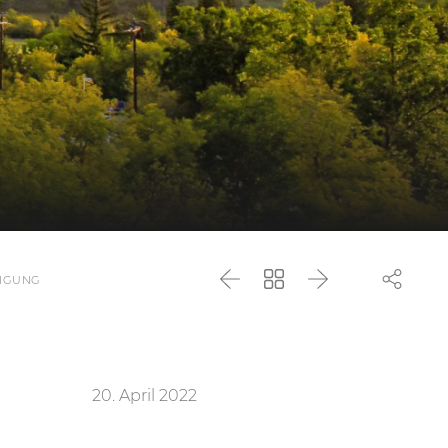
NIGUNG
Zurück
Zurück
Weiter
zur
Liste
20. April 2022