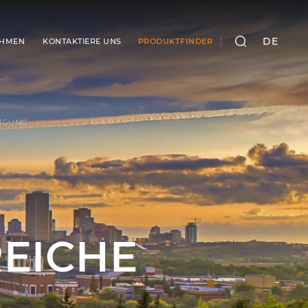
DE
EHMEN
KONTAKTIERE UNS
PRODUKTFINDER
SUCHEN
NIGUNG
EICHE