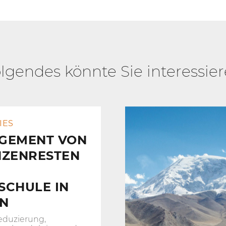
lgendes könnte Sie interessie
IES
GEMENT VON
NZENRESTEN
SCHULE IN
EN
duzierung,