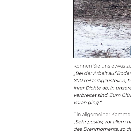
Können Sie uns etwas zu
„Bei der Arbeit auf Bode
700 m² fertigzustellen, 
ihrer Dichte ab, in unse
verbreitet sind. Zum Glü
voran ging.“
Ein allgemeiner Kommen
„Sehr positiv, vor allem
des Drehmoments, so dass