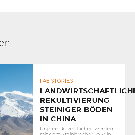
ren
FAE STORIES
LANDWIRTSCHAFTLICH
REKULTIVIERUNG
STEINIGER BÖDEN
IN CHINA
Unproduktive Flächen werden
mit dem Steinbrecher RSM in