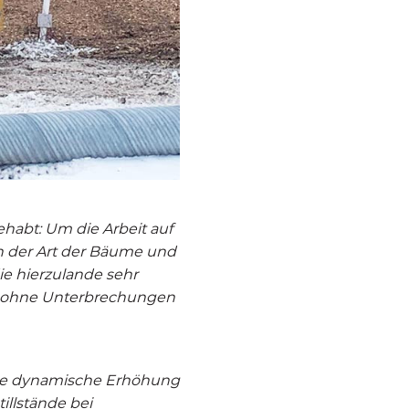
ehabt: Um die Arbeit auf
on der Art der Bäume und
ie hierzulande sehr
eit ohne Unterbrechungen
 eine dynamische Erhöhung
illstände bei