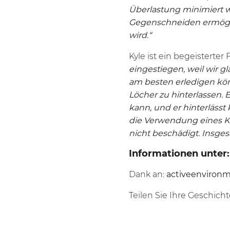
Überlastung minimiert 
Gegenschneiden ermögli
wird.“
Kyle ist ein begeisterte
eingestiegen, weil wir 
am besten erledigen kön
Löcher zu hinterlassen. 
kann, und er hinterläss
die Verwendung eines K
nicht beschädigt. Insgesa
Informationen unter
Dank an:
activeenviron
Teilen Sie Ihre Geschicht