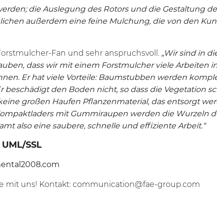
werden; die Auslegung des Rotors und die Gestaltung 
chen außerdem eine feine Mulchung, die von den Kun
r Forstmulcher-Fan und sehr anspruchsvoll.
„Wir sind in d
glauben, dass wir mit einem Forstmulcher viele Arbeit
nen. Er hat viele Vorteile: Baumstubben werden komplet
Er beschädigt den Boden nicht, so dass die Vegetation 
t keine großen Haufen Pflanzenmaterial, das entsorgt w
ompaktladers mit Gummiraupen werden die Wurzeln de
mt also eine saubere, schnelle und effiziente Arbeit.“
:
UML/SSL
mental2008.com
e mit uns! Kontakt:
communication@fae-group.com