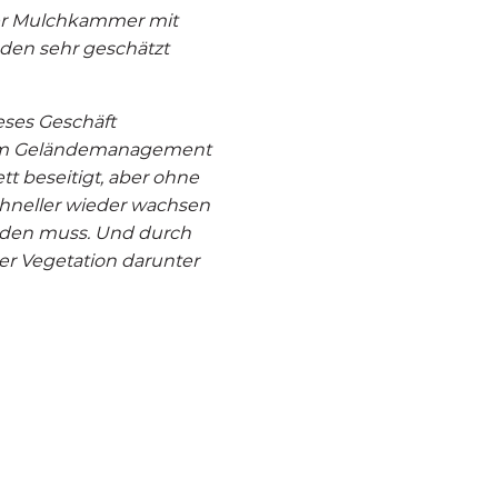
der Mulchkammer mit
den sehr geschätzt
ieses Geschäft
en im Geländemanagement
t beseitigt, aber ohne
schneller wieder wachsen
erden muss. Und durch
r Vegetation darunter