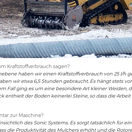
m Kraftstoffverbrauch sagen?
nebene haben wir einen Kraftstoffverbrauch von 25 l/h g
haben wir etwa 6,5 Stunden gebraucht. Es hängt stets v
rem Fall ging es um eine besondere Art kleiner Weiden, d
ck enthielt der Boden keinerlei Steine, so dass die Arb
tar zur Maschine?
 hinsichtlich des Sonic Systems. Es sorgt tatsächlich für
 die Produktivität des Mulchers erhöht und die Rotorst