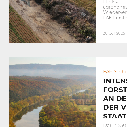
Hackschni
agronomi
Wiederve
FAE Forst
30. Juli 2026
FAE STOR
INTEN
FORS
AN DE
DER V
STAA
Der PT550