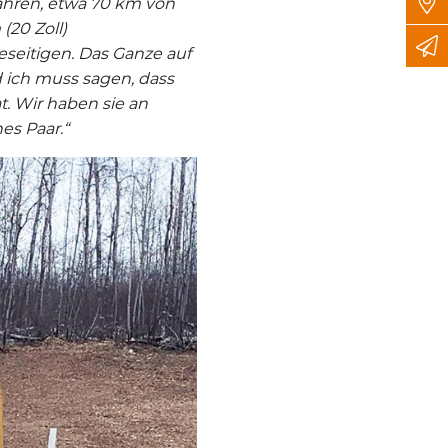
fahren, etwa 70 km von
(20 Zoll)
seitigen. Das Ganze auf
d ich muss sagen, dass
t. Wir haben sie an
es Paar.“