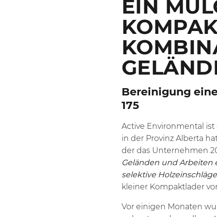
EIN MUL
KOMPAK
KOMBINA
GELÄND
Bereinigung eine
175
Active Environmental ist
in der Provinz Alberta hat
der das Unternehmen 2
Geländen und Arbeiten 
selektive Holzeinschläg
kleiner Kompaktlader vo
Vor einigen Monaten wu