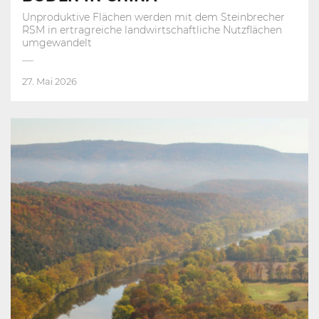
Unproduktive Flächen werden mit dem Steinbrecher
RSM in ertragreiche landwirtschaftliche Nutzflächen
umgewandelt
27. Mai 2026