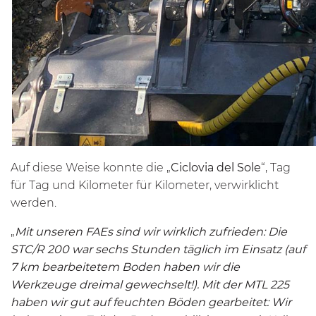
Auf diese Weise konnte die „
Ciclovia del Sole
“, Tag
für Tag und Kilometer für Kilometer, verwirklicht
werden.
„
Mit unseren FAEs sind wir wirklich zufrieden: Die
STC/R 200 war sechs Stunden täglich im Einsatz (auf
7 km bearbeitetem Boden haben wir die
Werkzeuge dreimal gewechselt!). Mit der
MTL
225
haben wir gut auf feuchten Böden gearbeitet: Wir