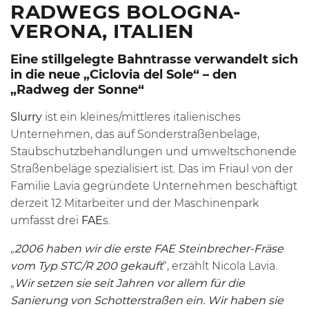
ADWEGS BOLOGNA-V
ERONA, ITALIEN
Eine stillgelegte Bahntrasse verwandelt sich
in die neue „Ciclovia del Sole“ – den
„Radweg der Sonne“
Slurry
ist ein kleines/mittleres italienisches
Unternehmen, das auf Sonderstraßenbeläge,
Staubschutzbehandlungen und umweltschonende
Straßenbeläge spezialisiert ist. Das im Friaul von der
Familie Lavia gegründete Unternehmen beschäftigt
derzeit 12 Mitarbeiter und der Maschinenpark
umfasst drei
FAE
s.
„
2006 haben wir die erste FAE Steinbrecher-Fräse
vom Typ STC/R 200 gekauft
“, erzählt Nicola Lavia.
„
Wir setzen sie seit Jahren vor allem für die
Sanierung von Schotterstraßen ein. Wir haben sie