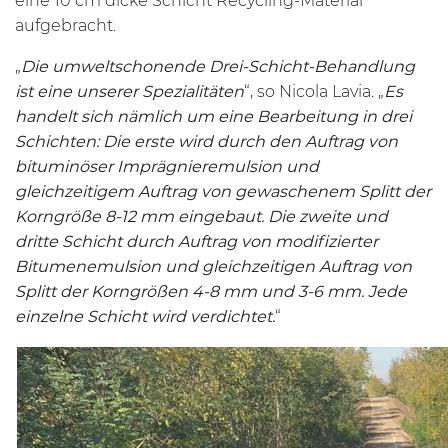
eine 10 cm dicke Schicht Recycling-Material
aufgebracht.
„
Die umweltschonende Drei-Schicht-Behandlung
ist eine unserer Spezialitäten
“, so Nicola Lavia. „
Es
handelt sich nämlich um eine Bearbeitung in drei
Schichten: Die erste wird durch den Auftrag von
bituminöser Imprägnieremulsion und
gleichzeitigem Auftrag von gewaschenem Splitt der
Korngröße 8-12 mm eingebaut. Die zweite und
dritte Schicht durch Auftrag von modifizierter
Bitumenemulsion und gleichzeitigen Auftrag von
Splitt der Korngrößen 4-8 mm und 3-6 mm. Jede
einzelne Schicht wird verdichtet.
“