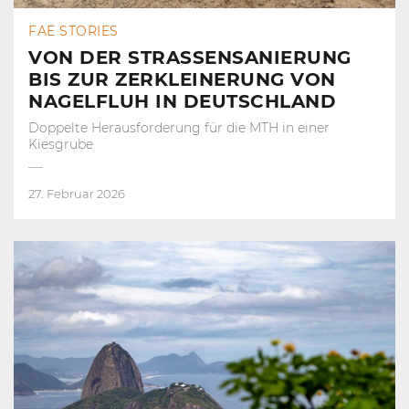
FAE STORIES
VON DER STRASSENSANIERUNG
BIS ZUR ZERKLEINERUNG VON
NAGELFLUH IN DEUTSCHLAND
Doppelte Herausforderung für die MTH in einer
Kiesgrube
27. Februar 2026