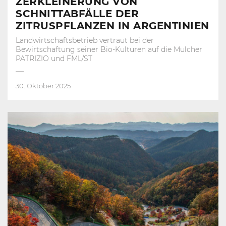
ZERKLEINERUNG VON
SCHNITTABFÄLLE DER
ZITRUSPFLANZEN IN ARGENTINIEN
Landwirtschaftsbetrieb vertraut bei der
Bewirtschaftung seiner Bio-Kulturen auf die Mulcher
PATRIZIO und FML/ST
30. Oktober 2025