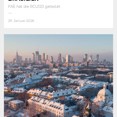
FAE hat die RCU120 getestet
29. Januar 2026