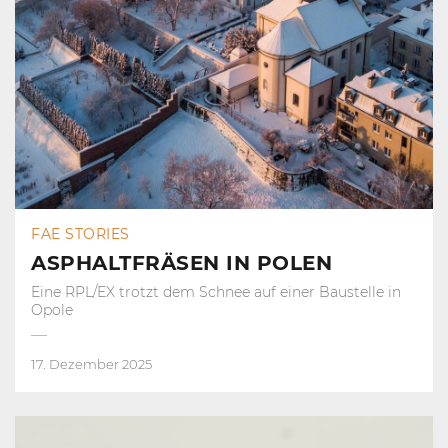
FAE STORIES
ASPHALTFRÄSEN IN POLEN
Eine RPL/EX trotzt dem Schnee auf einer Baustelle in
Opole
17. Dezember 2025