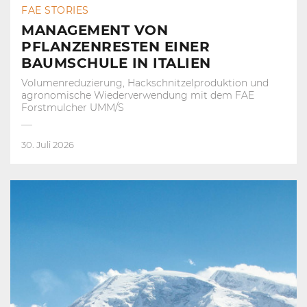
FAE STORIES
MANAGEMENT VON
PFLANZENRESTEN EINER
BAUMSCHULE IN ITALIEN
Volumenreduzierung, Hackschnitzelproduktion und
agronomische Wiederverwendung mit dem FAE
Forstmulcher UMM/S
30. Juli 2026