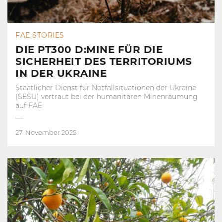
FAE STORIES
DIE PT300 D:MINE FÜR DIE
SICHERHEIT DES TERRITORIUMS
IN DER UKRAINE
Staatlicher Dienst für Notfallsituationen der Ukraine
(SESU) vertraut bei der humanitären Minenräumung
auf FAE
27. November 2025