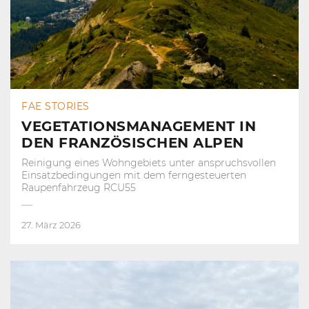
FAE STORIES
VEGETATIONSMANAGEMENT IN
DEN FRANZÖSISCHEN ALPEN
Reinigung eines Wohngebiets unter anspruchsvollen
Einsatzbedingungen mit dem ferngesteuerten
Raupenfahrzeug RCU55
27. März 2026