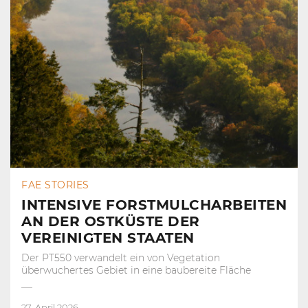
FAE STORIES
INTENSIVE FORSTMULCHARBEITEN
AN DER OSTKÜSTE DER
VEREINIGTEN STAATEN
Der PT550 verwandelt ein von Vegetation
überwuchertes Gebiet in eine baubereite Fläche
27. April 2026