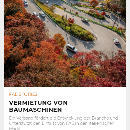
FAE STORIES
VERMIETUNG VON
BAUMASCHINEN
Ein Verband fördert die Entwicklung der Branche und
unterstützt den Eintritt von FAE in den italienischen
Markt