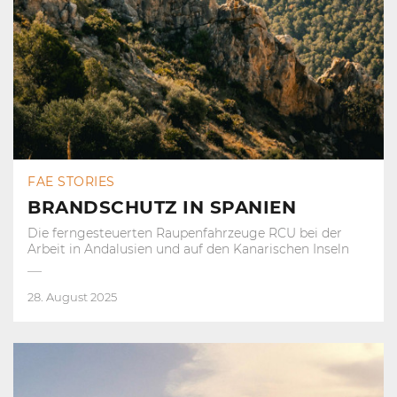
FAE STORIES
BRANDSCHUTZ IN SPANIEN
Die ferngesteuerten Raupenfahrzeuge RCU bei der
Arbeit in Andalusien und auf den Kanarischen Inseln
28. August 2025