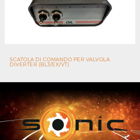
SCATOLA DI COMANDO PER VALVOLA
DIVERTER (BL3/EX/VT)