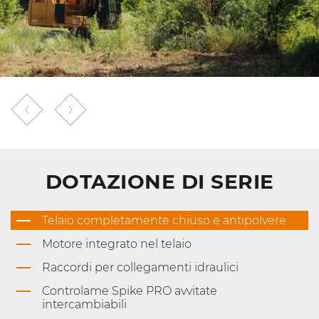
DOTAZIONE DI SERIE
Telaio completamente chiuso e antipolvere
Motore integrato nel telaio
Raccordi per collegamenti idraulici
Controlame Spike PRO avvitate
intercambiabili