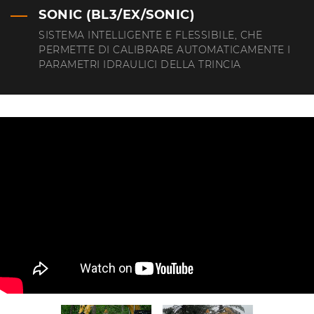
SONIC (BL3/EX/SONIC)
SISTEMA INTELLIGENTE E FLESSIBILE, CHE
PERMETTE DI CALIBRARE AUTOMATICAMENTE I
PARAMETRI IDRAULICI DELLA TRINCIA