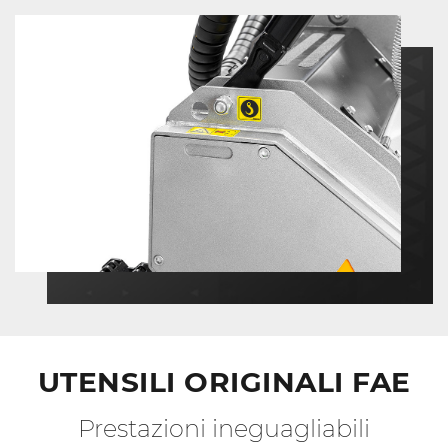
UTENSILI ORIGINALI FAE
Prestazioni ineguagliabili