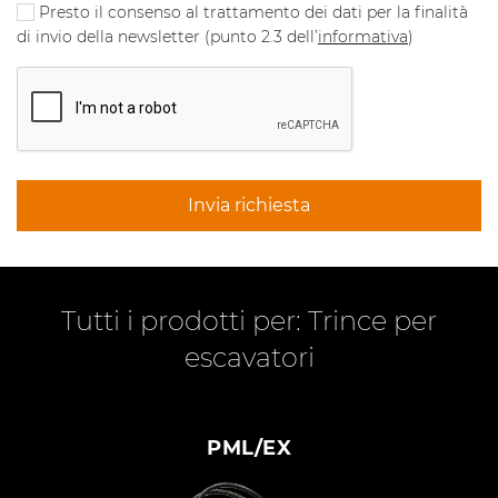
Presto il consenso al trattamento dei dati per la finalità
di invio della newsletter (punto 2.3 dell’
informativa
)
Invia richiesta
Tutti i prodotti per: Trince per
escavatori
PML/EX