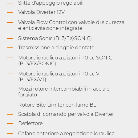
Slitte d'appoggio regolabili
Valvola Diverter 12V
Valvola Flow Control con valvole di sicurezza
e anticavitazione integrate
Sistema Sonic (BL3/EX/SONIC)
Trasmissione a cinghie dentate
Motore idraulico a pistoni 110 cc SONIC
(BL3/EX/SONIC)
Motore idraulico a pistoni 110 cc VT
(BL3/EX/VT)
Mozzi rotore intercambiabili in acciaio
forgiato
Rotore Bite Limiter con lame BL
Scatola di comando per valvola Diverter
Deflettore
Cofano anteriore a regolazione idraulica