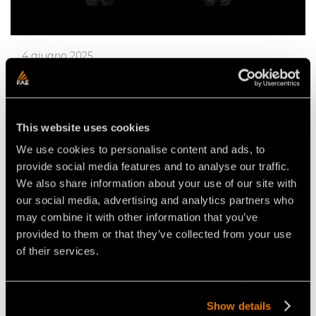
4 giugno 2025
GRAZIE ALLA PIASTRA D'ATTACCO
UNIVERSALE SAE, L’RCU75 È ORA
COMPATIBILE CON ATTREZZATURE
This website uses cookies
DI TERZE PARTI PER MINIPALA.
We use cookies to personalise content and ads, to
provide social media features and to analyse our traffic.
We also share information about your use of our site with
our social media, advertising and analytics partners who
may combine it with other information that you’ve
provided to them or that they’ve collected from your use
of their services.
Show details