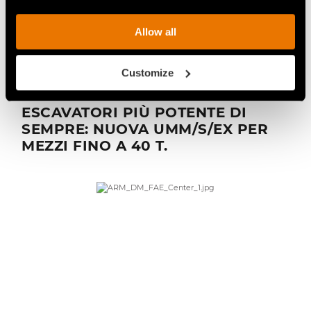
Allow all
21 maggio 2025
Customize
NASCE LA TRINCIA FAE PER
ESCAVATORI PIÙ POTENTE DI
SEMPRE: NUOVA UMM/S/EX PER
MEZZI FINO A 40 T.